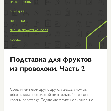
плоскогубцы
болгарка
перчатки
плёнка полиэтиленовая
краска
Подставка для фруктов
из проволоки. Часть 2
Соединяем петли друг с другом, делаем ножки,
обматываем проволокой центральный стержень и
красим подставку. Подавайте фрукты оригинально!