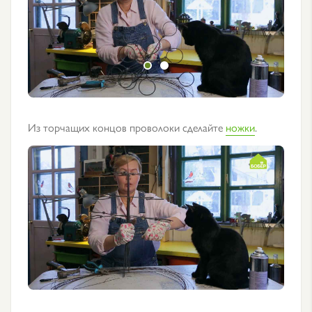
Из торчащих концов проволоки сделайте
ножки
.