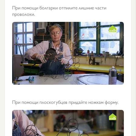
При помощи болгарки отпилите лишние части
проволоки.
При помощи плоскогубцев придайте ножкам форму.