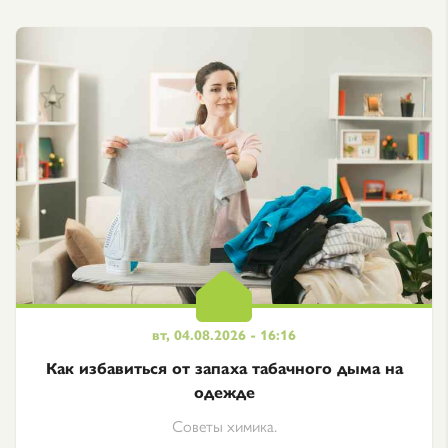
вт, 04.08.2026 - 16:16
Как избавиться от запаха табачного дыма на
одежде
Советы химика.