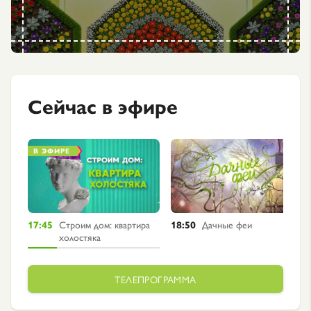
Сейчас в эфире
В ЭФИРЕ
17:45
Строим дом: квартира
18:50
Дачные феи
холостяка
ТЕЛЕПРОГРАММА