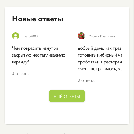
Новые ответы
Петр2000
Маруся Ивашкина
Чем покрасить изнутри
добрый день. как правильно
закрытую неотапливаемую
готовить имбирный чай?
веранду?
пробовали в ресторане и
очень понравилось, хотим с
3 ответа
2 ответа
ЕЩЁ ОТВЕТЫ