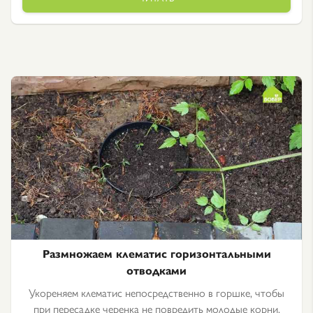
Размножаем клематис горизонтальными
отводками
Укореняем клематис непосредственно в горшке, чтобы
при пересадке черенка не повредить молодые корни.