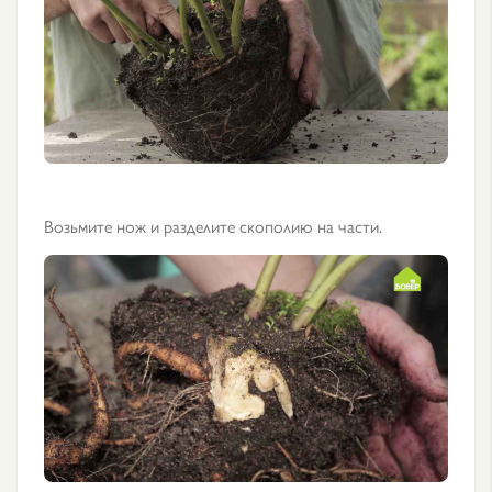
Возьмите нож и разделите скополию на части.