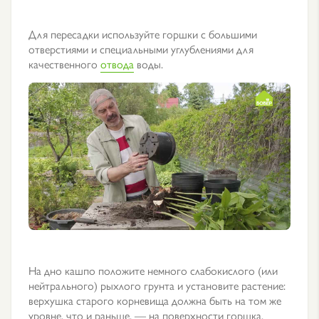
Для пересадки используйте горшки с большими
отверстиями и специальными углублениями для
качественного
отвода
воды.
На дно кашпо положите немного слабокислого (или
нейтрального) рыхлого грунта и установите растение:
верхушка старого корневища должна быть на том же
уровне, что и раньше, — на поверхности горшка.