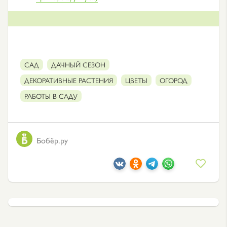
САД
ДАЧНЫЙ СЕЗОН
ДЕКОРАТИВНЫЕ РАСТЕНИЯ
ЦВЕТЫ
ОГОРОД
РАБОТЫ В САДУ
Бобёр.ру