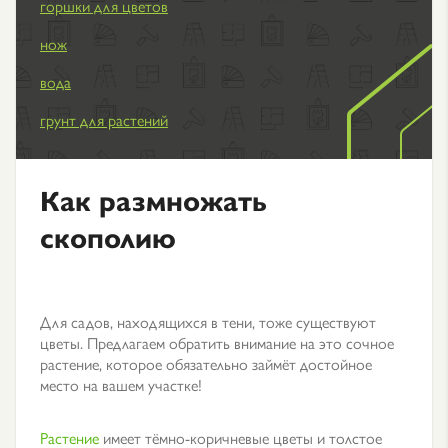
горшки для цветов
нож
вода
грунт для растений
Как размножать
скополию
Для садов, находящихся в тени, тоже существуют
цветы. Предлагаем обратить внимание на это сочное
растение, которое обязательно займёт достойное
место на вашем участке!
Растение
имеет тёмно-коричневые цветы и толстое