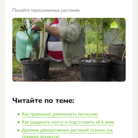
Полейте пересаженные растения.
Читайте по теме:
Как правильно размножать магнолию
Как разделить хосту и подготовить её к зиме
Деление декоративных растений осенью (на
примере арункуса)