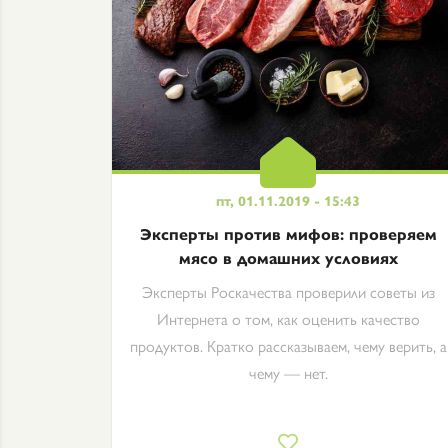
пт, 01.11.2019 - 15:43
Эксперты против мифов: проверяем
мясо в домашних условиях
Эксперты Роскачества проверили советы из
Интернета о том, как оценить качество
продуктов. Кратко рассказываем, чему верить, а
чему — нет.