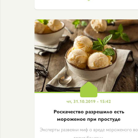
чт, 31.10.2019 - 15:42
Роскачество разрешило есть
мороженое при простуде
Эксперты развеяли миф о вреде мороженого во
время болезни.