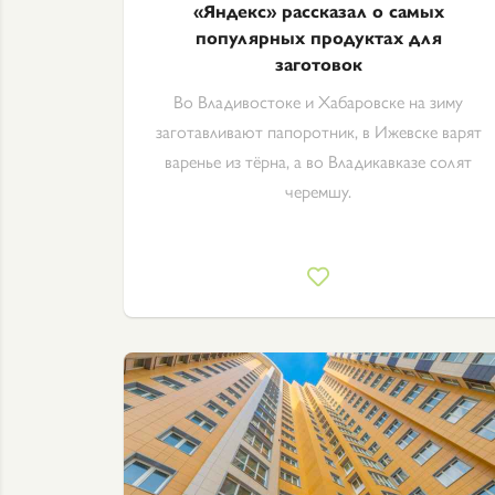
«Яндекс» рассказал о самых
популярных продуктах для
заготовок
Во Владивостоке и Хабаровске на зиму
заготавливают папоротник, в Ижевске варят
варенье из тёрна, а во Владикавказе солят
черемшу.