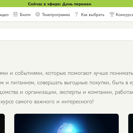
Сейчас в эфире: День перемен
идео
Блоги
Телепрограмма
Как выбрать
Конкурс
тями и событиями, которые помогают лучше понимать
м и питанием, совершать выгодные покупки, быть в 
омства и организации, эксперты и компании, работаю
 курсе самого важного и интересного!