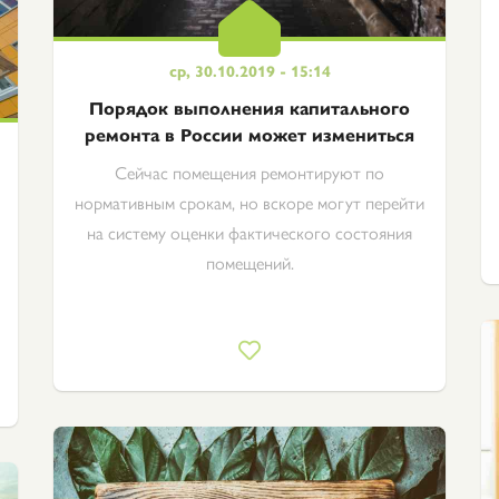
ср, 30.10.2019 - 15:14
Порядок выполнения капитального
ремонта в России может измениться
Сейчас помещения ремонтируют по
нормативным срокам, но вскоре могут перейти
на систему оценки фактического состояния
помещений.