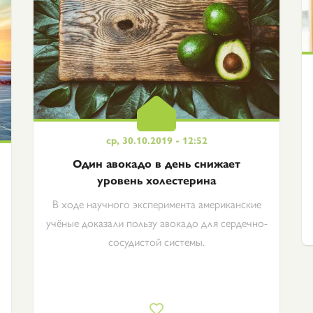
ср, 30.10.2019 - 12:52
Один авокадо в день снижает
уровень холестерина
В ходе научного эксперимента американские
учёные доказали пользу авокадо для сердечно-
сосудистой системы.