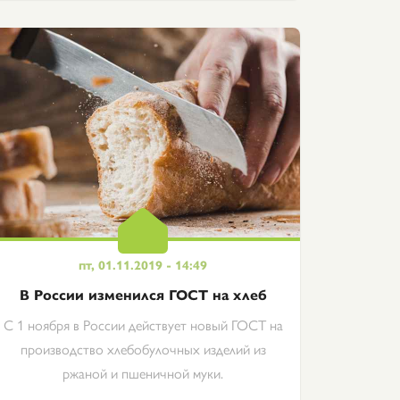
пт, 01.11.2019 - 14:49
В России изменился ГОСТ на хлеб
С 1 ноября в России действует новый ГОСТ на
производство хлебобулочных изделий из
ржаной и пшеничной муки.