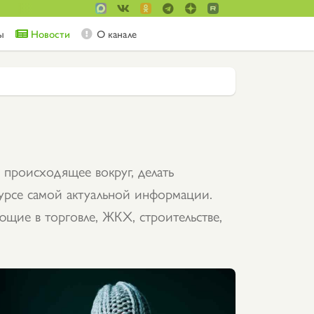
ы
Новости
О канале
 происходящее вокруг, делать
курсе самой актуальной информации.
щие в торговле, ЖКХ, строительстве,