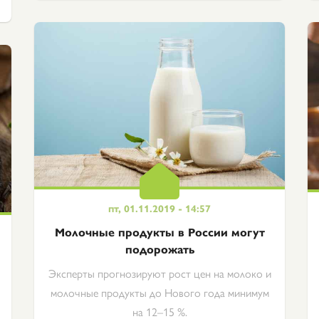
пт, 01.11.2019 - 14:57
Молочные продукты в России могут
подорожать
Эксперты прогнозируют рост цен на молоко и
молочные продукты до Нового года минимум
на 12–15 %.