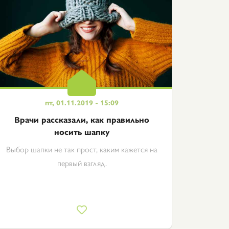
пт, 01.11.2019 - 15:09
Врачи рассказали, как правильно
носить шапку
Выбор шапки не так прост, каким кажется на
первый взгляд.