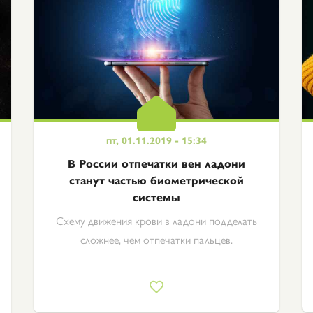
пт, 01.11.2019 - 15:34
В России отпечатки вен ладони
станут частью биометрической
системы
Схему движения крови в ладони подделать
сложнее, чем отпечатки пальцев.