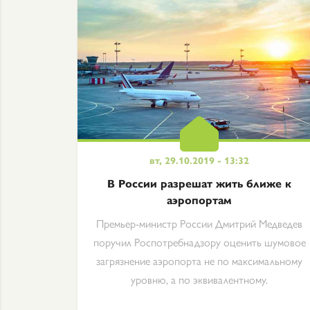
вт, 29.10.2019 - 13:32
В России разрешат жить ближе к
аэропортам
Премьер-министр России Дмитрий Медведев
поручил Роспотребнадзору оценить шумовое
загрязнение аэропорта не по максимальному
уровню, а по эквивалентному.