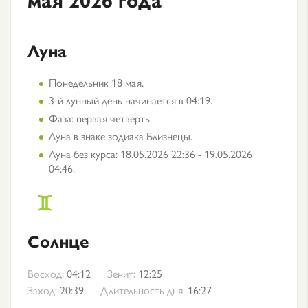
Луна
Понедельник 18 мая.
3-й лунный день начинается в 04:19.
Фаза: первая четверть.
Луна в знаке зодиака Близнецы.
Луна без курса: 18.05.2026 22:36 - 19.05.2026
04:46.
Солнце
Восход:
04:12
Зенит:
12:25
Заход:
20:39
Длительность дня:
16:27