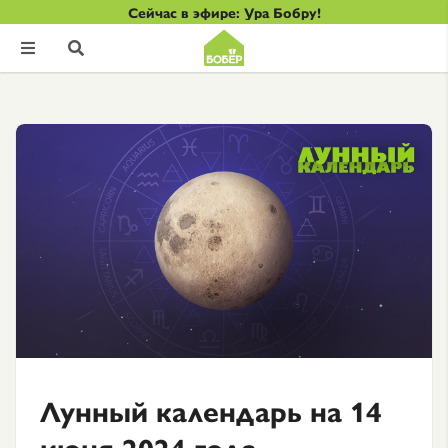
Сейчас в эфире: Ура Бобру!


Лунный календарь на 14
июня 2024 года