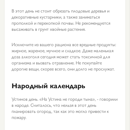
В этот день не стоит обрезать плодовые деревья и
декоративные кустарники, а также заниматься
прополкой и перекопкой почвы. Не рекомендуется
высаживать в грунт хвойные растения.
Исключите из вашего рациона все вредные продукты:
жирное, жареное, мучное и сладкое. Даже маленькая
доза алкоголя сегодня может стать токсичной для
организма и вызвать отравление. Не покупайте
дорогие вещи, скорее всего, они долго не прослужат.
Народный календарь
Устинов день. «На Устина не городи тына», - говорили
в народе. Считалось, что нельзя в этот день
планировать огород, так как это могло привести к
пожару.