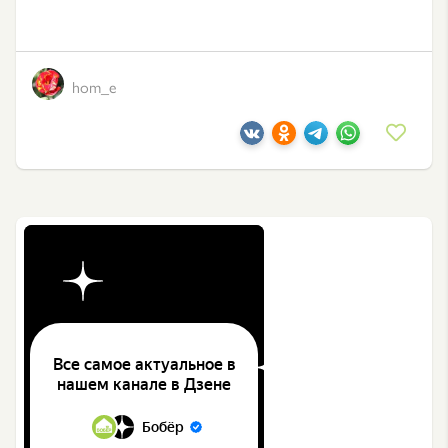
hom_e