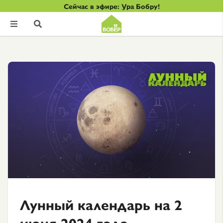
Сейчас в эфире: Ура Бобру!


Лунный календарь на 2
июня 2024 года