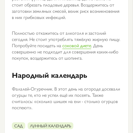
стоит обрезать плодовые деревья. Воздержитесь от
заготовки земляных смесей, велик риск возникновения
в них грибковых инфекций.
Полностью откажитесь от алкоголя и застолий
сегодня. Не стоит употреблять тяжёлую жирную пищу.
Попробуйте посидеть на
соковой диете
. День
совершенно не подходит для совершения каких-либо
покупок, воздержитесь от шопинга.
Народный календарь
Фалалей-Огуречник. В этот день на огороде досевали
огурцы те, кто не успел ещё их посеять. Также
считалось: «сколько шишек на ели - столько огурцов
поспеют».
САД
ЛУННЫЙ КАЛЕНДАРЬ