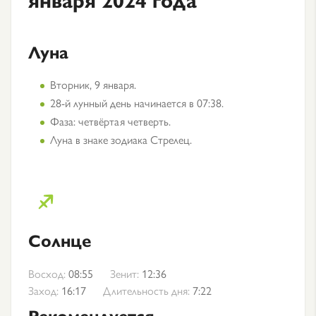
Луна
Вторник, 9 января.
28-й лунный день начинается в 07:38.
Фаза: четвёртая четверть.
Луна в знаке зодиака Стрелец.
Солнце
Восход:
08:55
Зенит:
12:36
Заход:
16:17
Длительность дня:
7:22
Рекомендуется