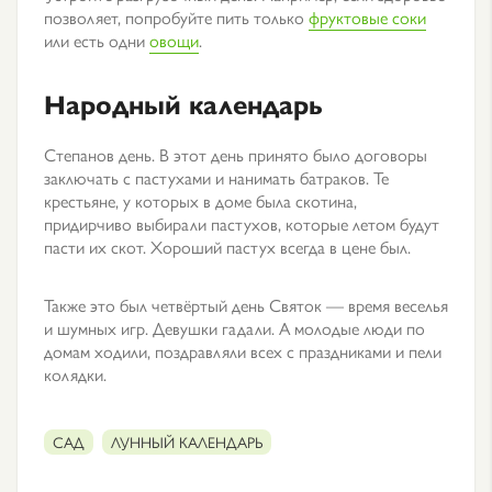
позволяет, попробуйте пить только
фруктовые соки
или есть одни
овощи
.
Народный календарь
Степанов день. В этот день принято было договоры
заключать с пастухами и нанимать батраков. Те
крестьяне, у которых в доме была скотина,
придирчиво выбирали пастухов, которые летом будут
пасти их скот. Хороший пастух всегда в цене был.
Также это был четвёртый день Святок — время веселья
и шумных игр. Девушки гадали. А молодые люди по
домам ходили, поздравляли всех с праздниками и пели
колядки.
САД
ЛУННЫЙ КАЛЕНДАРЬ