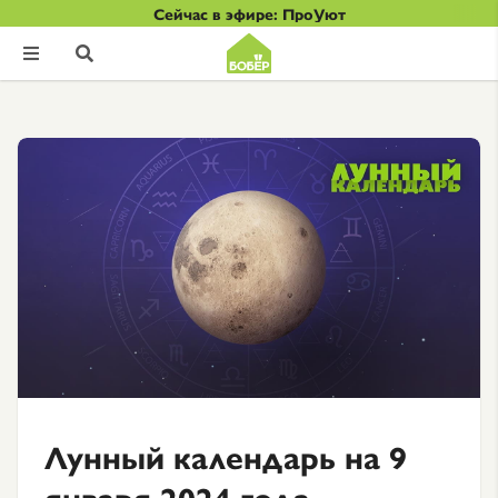
Сейчас в эфире: ПроУют


Лунный календарь на 9
января 2024 года