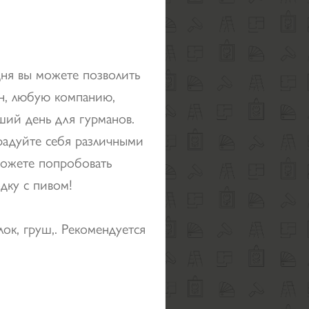
дня вы можете позволить
ан, любую компанию,
ший день для гурманов.
радуйте себя различными
можете попробовать
дку с пивом!
ок, груш,. Рекомендуется