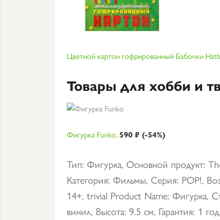
Цветной картон гофрированный Бабочки Hatber,
Товары для хобби и т
Фигурка Funko,
590 ₽ (-54%)
Тип: Фигурка, Основной продукт: The
Категория: Фильмы, Серия: POP!, Во
14+, trivial Product Name: Фигурка, С
винил, Высота: 9.5 см, Гарантия: 1 го