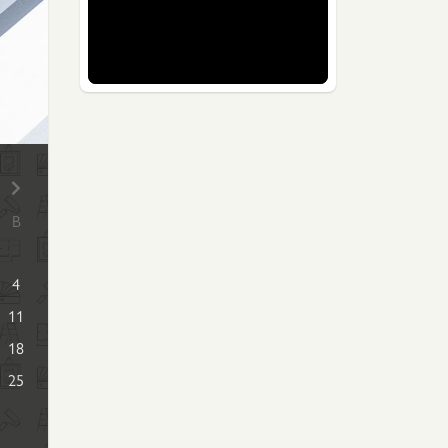
В
4
11
18
25