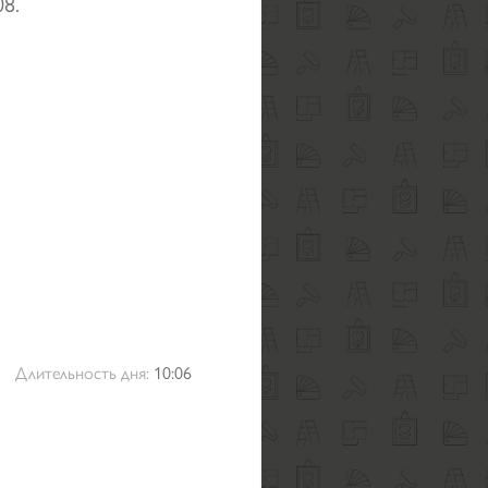
08.
Длительность дня:
10:06