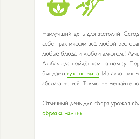
Наилучший день для застолий. Сего
себе практически всё: любой рестор
любые блюда и любой алкоголь! Луч
Любая еда пойдёт вам на пользу. По
блюдами
кухонь мира
. Из алкоголя 
абсолютно всё. Только не мешайте во
Отличный день для сбора урожая ябл
обрезка малины
.