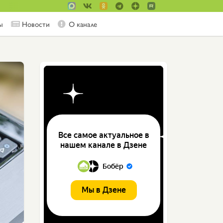
ы
Новости
О канале