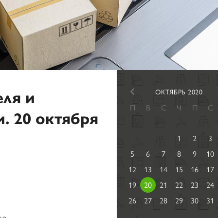
еля и
ОКТЯБРЬ 2020
П
В
С
Ч
П
С
. 20 октября
1
2
3
5
6
7
8
9
10
12
13
14
15
16
17
19
20
21
22
23
24
26
27
28
29
30
31