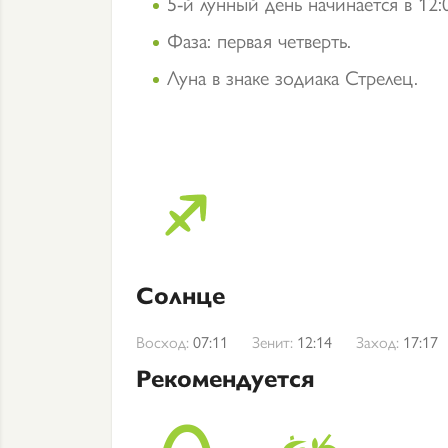
5-й лунный день начинается в 12:
Фаза: первая четверть.
Луна в знаке зодиака Стрелец.
Солнце
Восход:
07:11
Зенит:
12:14
Заход:
17:17
Рекомендуется