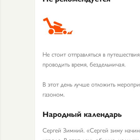
Не стоит отправляться в путешестви
проводить время, бездельничая.
В этот день лучше отложить меропри
газоном.
Народный календарь
Сергей Зимний. «Сергей зиму начин
народе. В этот день обычно люди жд