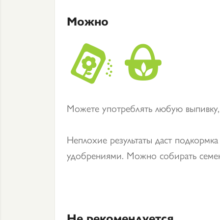
Можно
Можете употреблять любую выпивку, 
Неплохие результаты даст подкормка
удобрениями. Можно собирать семен
Не рекомендуется