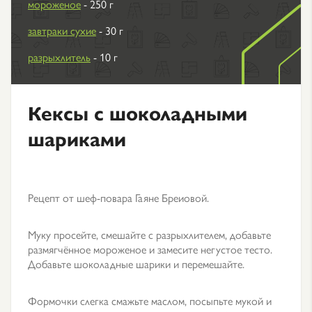
мороженое
- 250 г
завтраки сухие
- 30 г
разрыхлитель
- 10 г
Кексы с шоколадными
шариками
Рецепт от шеф-повара Гаяне Бреиовой.
Муку просейте, смешайте с разрыхлителем, добавьте
размягчённое мороженое и замесите негустое тесто.
Добавьте шоколадные шарики и перемешайте.
Формочки слегка смажьте маслом, посыпьте мукой и