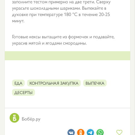
заполните тестом примерно на две трети. Сверху
украсьте шоколадными шариками. Выпекайте в
духовке при температуре 180 °С в течение 20-25
минут.
Готовые кексы вытащите из формочек и подавайте,
украсив мятой и ягодами смородины.
ЕДА
КОНТРОЛЬНАЯ ЗАКУПКА
ВЫПЕЧКА
ДЕСЕРТЫ
Бобёр.ру