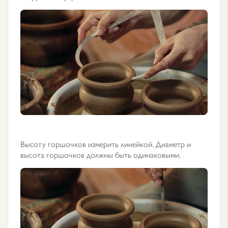
Высоту горшочков измерить линейкой. Диаметр и
высота горшочков должны быть одинаковыми.