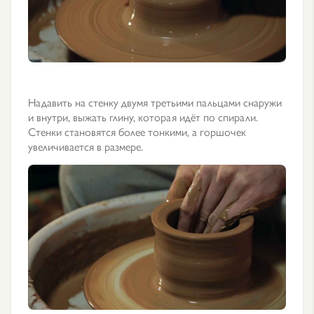
Надавить на стенку двумя третьими пальцами снаружи
и внутри, выжать глину, которая идёт по спирали.
Стенки становятся более тонкими, а горшочек
увеличивается в размере.