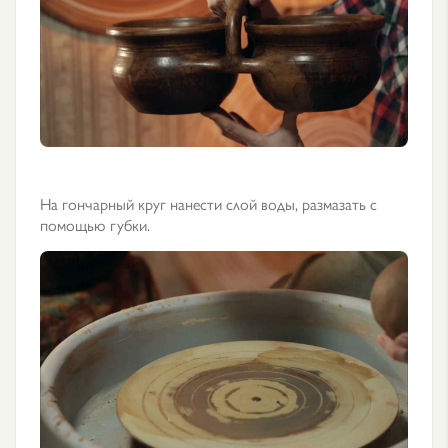
На гончарный круг нанести слой воды, размазать с
помощью губки.