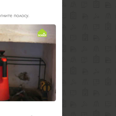
гните полосу.