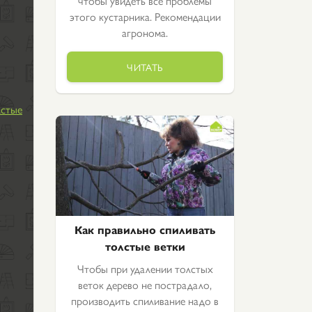
чтобы увидеть все проблемы
этого кустарника. Рекомендации
агронома.
ЧИТАТЬ
лстые
Как правильно спиливать
толстые ветки
Чтобы при удалении толстых
веток дерево не пострадало,
производить спиливание надо в