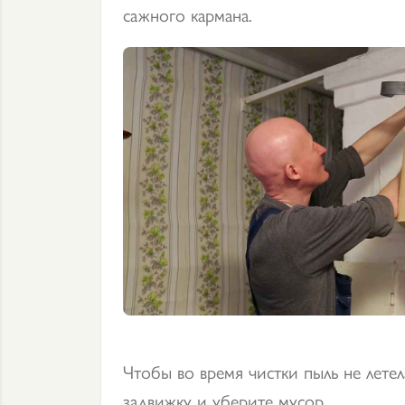
сажного кармана.
Чтобы во время чистки пыль не летел
задвижку и уберите мусор.