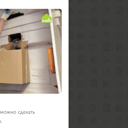
можно сделать
.