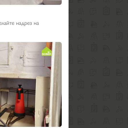
лайте надрез на