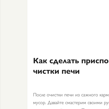
Как сделать присп
чистки печи
После очистки печи из сажного карма
мусор. Давайте смастерим своими ру