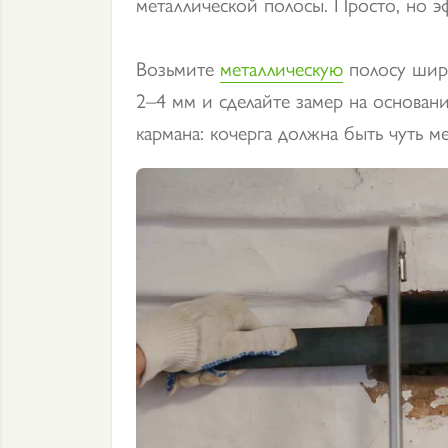
металлической полосы. Просто, но э
Возьмите
металлическую
полосу шир
2–4 мм и сделайте замер на основа
кармана: кочерга должна быть чуть м