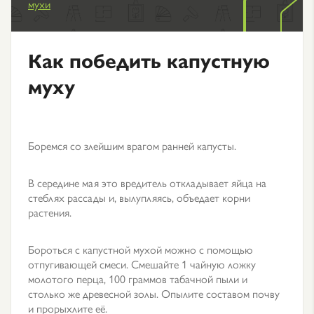
мухи
Как победить капустную
муху
Боремся со злейшим врагом ранней капусты.
В середине мая это вредитель откладывает яйца на
стеблях рассады и, вылупляясь, объедает корни
растения.
Бороться с капустной мухой можно с помощью
отпугивающей смеси. Смешайте 1 чайную ложку
молотого перца, 100 граммов табачной пыли и
столько же древесной золы. Опылите составом почву
и прорыхлите её.