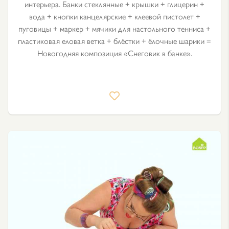
интерьера. Банки стеклянные + крышки + глицерин +
вода + кнопки канцелярские + клеевой пистолет +
пуговицы + маркер + мячики для настольного тенниса +
пластиковая еловая ветка + блёстки + ёлочные шарики =
Новогодняя композиция «Снеговик в банке».