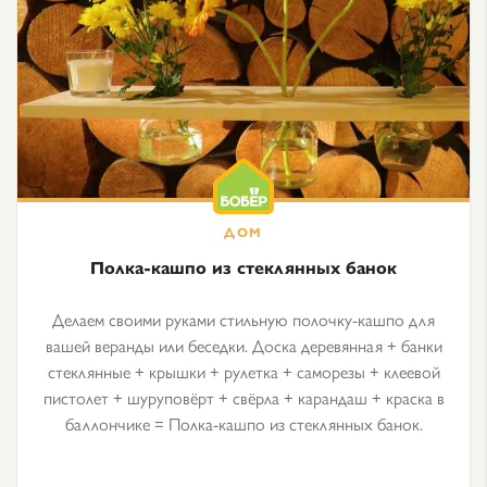
Полка-кашпо из стеклянных банок
Делаем своими руками стильную полочку-кашпо для
вашей веранды или беседки. Доска деревянная + банки
стеклянные + крышки + рулетка + саморезы + клеевой
пистолет + шуруповёрт + свёрла + карандаш + краска в
баллончике = Полка-кашпо из стеклянных банок.