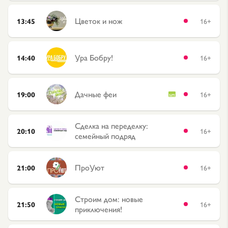
Цветок и нож
13:45
16+
Ура Бобру!
14:40
16+
Дачные феи
19:00
16+
Сделка на переделку:
20:10
16+
семейный подряд
ПроУют
21:00
16+
Строим дом: новые
21:50
16+
приключения!