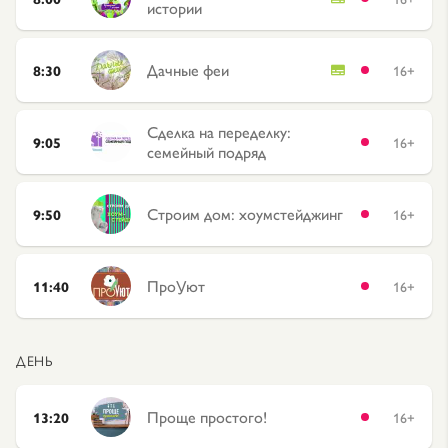
истории
Дачные феи
8:30
16+
Сделка на переделку:
9:05
16+
семейный подряд
Строим дом: хоумстейджинг
9:50
16+
ПроУют
11:40
16+
ДЕНЬ
Проще простого!
13:20
16+