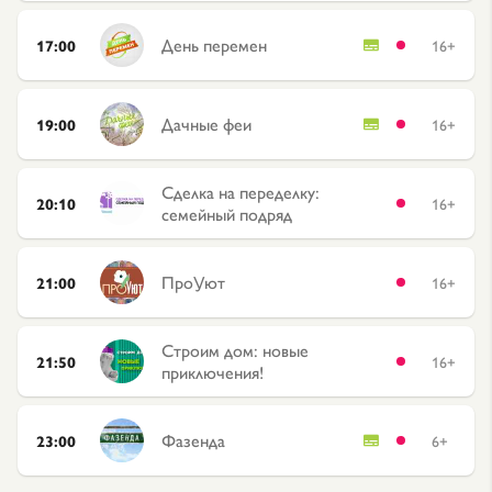
День перемен
17:00
16+
Дачные феи
19:00
16+
Сделка на переделку:
20:10
16+
семейный подряд
ПроУют
21:00
16+
Строим дом: новые
21:50
16+
приключения!
Фазенда
23:00
6+