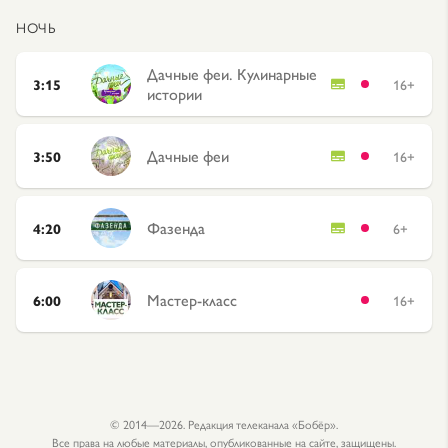
НОЧЬ
Дачные феи. Кулинарные
3:15
16+
истории
Дачные феи
3:50
16+
Фазенда
4:20
6+
Мастер-класс
6:00
16+
© 2014—2026. Редакция телеканала «Бобёр».
Все права на любые материалы, опубликованные на сайте, защищены.