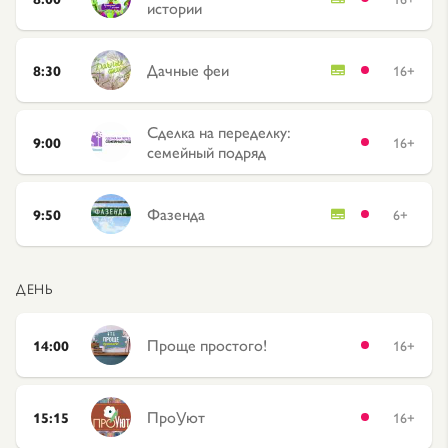
истории
Дачные феи
8:30
16+
Сделка на переделку:
9:00
16+
семейный подряд
Фазенда
9:50
6+
ДЕНЬ
Проще простого!
14:00
16+
ПроУют
15:15
16+