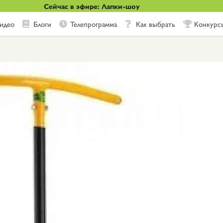
Сейчас в эфире: Лапки-шоу
идео
Блоги
Телепрограмма
Как выбрать
Конкурс