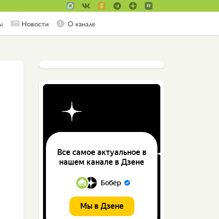
ы
Новости
О канале