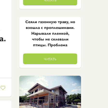
Сеяли газонную траву, но
х
взошла с проплешинами.
Нарывали пленкой,
а.
чтобы не склевали
птицы. Проблема
ЧИТАТЬ