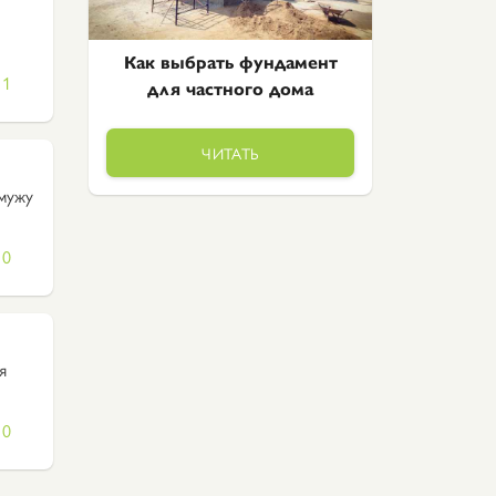
Как выбрать фундамент
1
для частного дома
ЧИТАТЬ
 мужу
0
я
0