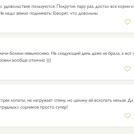
 удовольствие пользуются. Покрутил пару раз, достал все корни и
Не надо землю поднимать. Говорят, что довольны
плечи болели невыносимо. На следующий день даже не брала. а вот
ровки вообще отлично )))
рее лопаты, не нагружает спину, но целину ей вскопать нельзя. Дл
«трудных» сорняков просто супер!