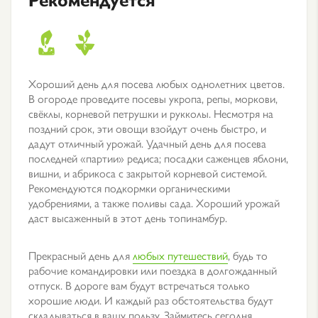
Хороший день для посева любых однолетних цветов.
В огороде проведите посевы укропа, репы, моркови,
свёклы, корневой петрушки и рукколы. Несмотря на
поздний срок, эти овощи взойдут очень быстро, и
дадут отличный урожай. Удачный день для посева
последней «партии» редиса; посадки саженцев яблони,
вишни, и абрикоса с закрытой корневой системой.
Рекомендуются подкормки органическими
удобрениями, а также поливы сада. Хороший урожай
даст высаженный в этот день топинамбур.
Прекрасный день для
любых путешествий
, будь то
рабочие командировки или поездка в долгожданный
отпуск. В дороге вам будут встречаться только
хорошие люди. И каждый раз обстоятельства будут
складываться в вашу пользу. Займитесь сегодня