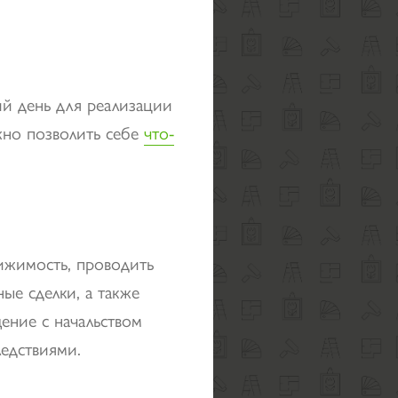
й день для реализации
жно позволить себе
что-
ижимость, проводить
ые сделки, а также
ение с начальством
едствиями.