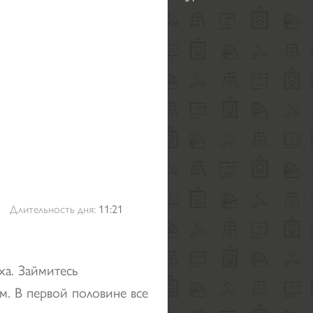
Длительность дня:
11:21
ха. Займитесь
. В первой половине все