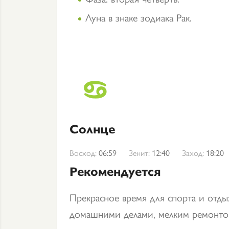
Луна в знаке зодиака Рак.
Солнце
Восход:
06:59
Зенит:
12:40
Заход:
18:20
Рекомендуется
Прекрасное время для спорта и отды
домашними делами, мелким ремонтом