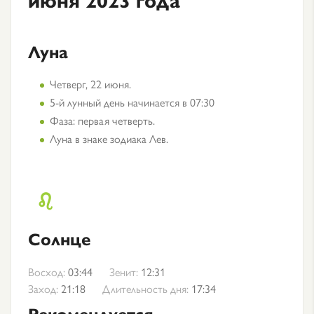
Луна
Четверг, 22 июня.
5-й лунный день начинается в 07:30
Фаза: первая четверть.
Луна в знаке зодиака Лев.
Солнце
Восход:
03:44
Зенит:
12:31
Заход:
21:18
Длительность дня:
17:34
Рекомендуется