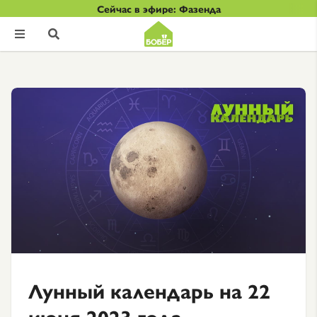
Сейчас в эфире: Фазенда


Лунный календарь на 22
июня 2023 года