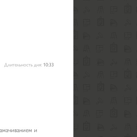
Длительность дня:
10:33
замачиванием и