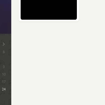
В
3
10
17
24