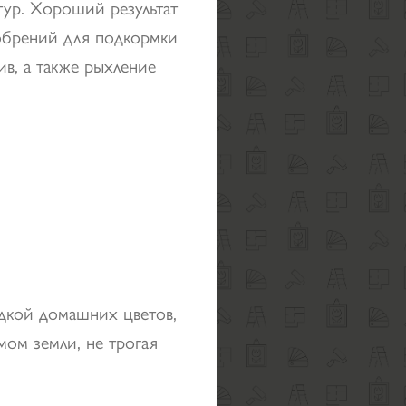
ур. Хороший результат
добрений для подкормки
в, а также рыхление
адкой домашних цветов,
ом земли, не трогая