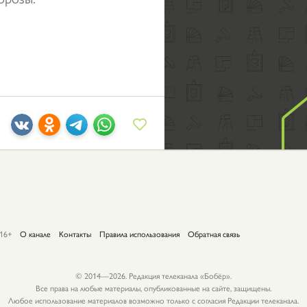
16+
О канале
Контакты
Правила использования
Обратная связь
© 2014—2026. Редакция телеканала «Бобёр».
Все права на любые материалы, опубликованные на сайте, защищены.
Любое использование материалов возможно только с согласия Редакции телеканала.