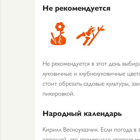
Не рекомендуется
Не рекомендуется в этот день выбир
луковичные и клубнелуковичные цвет
стоит обрезать садовые культуры, з
пикировкой.
Народный календарь
Кирилл Весноуказчик. Если погода в 
хорошей, это предвещало крепкие м