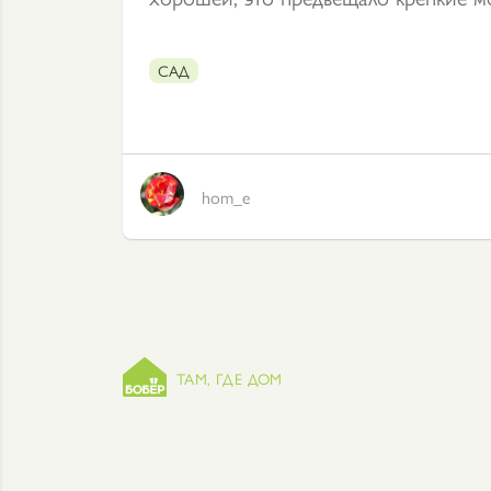
САД
hom_e
ТАМ, ГДЕ ДОМ