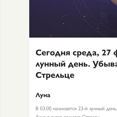
Сегодня среда, 27 
лунный день. Убыв
Стрельце
Луна
В 03:00 начинается 23-й лунный день.
Луна в знаке зодиака Стрелец.