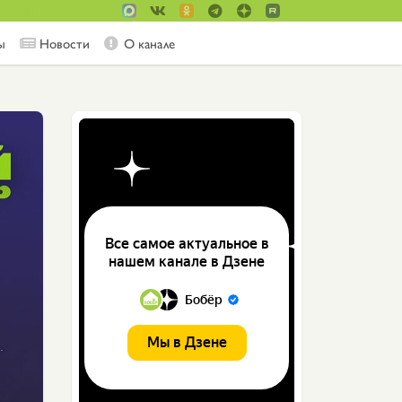
ы
Новости
О канале