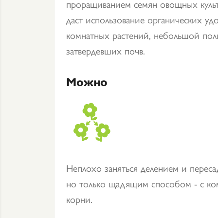
проращиванием семян овощных культ
даст использование органических у
комнатных растений, небольшой поли
затвердевших почв.
Можно
Неплохо заняться делением и перес
но только щадящим способом - с ком
корни.