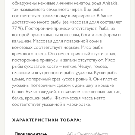
обнаружены неживые личинки нематод рода Anisakis,
так называемого сельдяного червя. Вид рыбы
соответствует заявленному в маркировке. В банке
достаточно много рыбы (ее массовая доля составляет
77 %). Посторонние примеси отсутствуют. Рыба, из
которой приготовлены консервы, богата фосфором и
кальцием. Массовая доля поваренной соли в
консервах соответствует нормам. Мясо рыбы
кремового цвета. Оно имеет приятный вкус и запах,
посторонние привкусы и запахи отсутствуют. Мясо
рыбы суховатое, кости – мягкие. Чешуя, голова,
плавники и внутренности рыбы удалены. Куски рыбы
целые, поперечный срез кусков ровный. Они плотно
уложены поперечным срезом к донышку и крышке
банки. Бульон жидкий, с наличием взвешенных частиц
белка, крошки рыбы. Фактическая масса нетто
соответствует указанной в маркировке.
ХАРАКТЕРИСТИКИ ТОВАРА:
Производитель
АО «Южморрыбфлот»