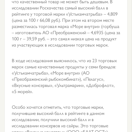
что качественный товар не может быть дешевым. В
исследовании Роскачества самый высокий балл в
рейтинге у торговой марки «Устькамчатрыба» – 4,809
(цена за 100 г 66,08 руб.). При этом на втором месте
разместилась торговая марка «Море внутри» (горбуша
– изготовитель АО «Преображенский – 4,6935 (цена за
100 г – 39,59 руб. – это самая низкая цена на продукт
из участвующих в исследовании торговых марок.
В ходе исследования выяснилось, что из 23 торговых
марок самые качественные продукты у семи брендов:
«Устькамчатрыба», «Море внутри» (АО
«Преображенский рыбокомбинат»), «Пелагус»,
«Вкусные консервы», «Ультрамарин», «Доброфлот»,
«5 морей».
Особо хочется отметить, что торговые марки,
получившие высокий балл в рейтинге в данном
исследовании, получили высокий балл и в
исследовании консервов из сайры. Это торговые
марки «Вкусные консервы» (ООО «БАЛТ-ОСТ»),