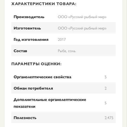
ХАРАКТЕРИСТИКИ ТОВАРА:
Производитель
ООО «Русский рыбный мир»
Изготовитель
ООО «Русский рыбный мир»
Год изготовления
2017
Состав
Рыба, соль.
ПАРАМЕТРЫ ОЦЕНКИ:
Органолептические свойства
5
Обман потребителя
2
Дополнительные органолептические
5
показатели
Полезность
2.475