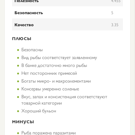
Полезность
4.455
Безопасность
5
Качество
3.35
ПЛЮСЫ
Безопасны
Вид рыбы соответствует заявленному
В банке достаточно много рыбы
Нет посторонних примесей
Богаты микро- и макроэлементами
Консервы умеренно соленые
Вкус, запах и консистенция соответствуют
товарной категории
Хороший бульон
МИНУСЫ
Рыба поражена паразитами