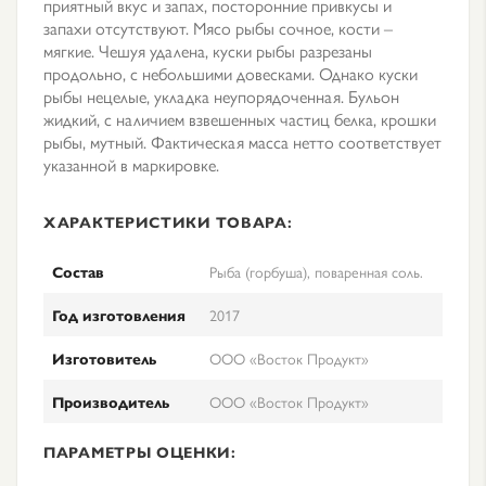
приятный вкус и запах, посторонние привкусы и
запахи отсутствуют. Мясо рыбы сочное, кости –
мягкие. Чешуя удалена, куски рыбы разрезаны
продольно, с небольшими довесками. Однако куски
рыбы нецелые, укладка неупорядоченная. Бульон
жидкий, с наличием взвешенных частиц белка, крошки
рыбы, мутный. Фактическая масса нетто соответствует
указанной в маркировке.
ХАРАКТЕРИСТИКИ ТОВАРА:
Состав
Рыба (горбуша), поваренная соль.
Год изготовления
2017
Изготовитель
ООО «Восток Продукт»
Производитель
ООО «Восток Продукт»
ПАРАМЕТРЫ ОЦЕНКИ: