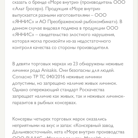
сказать о бренде «Море внутри» (производитель ООО
«Альт Гросер»). Продукция «Море внутри»
выпускается разными изготовителями – ООО
«ЯННИС» и АО Преображенский рыбокомбинат»). В
данном случае видовая подмена в продукции ООО
«ЯННИС» – свидетельство злостного нарушения,
которая могла произойти из-за недостаточного
контроля качества со стороны производителя.
В девяти торговых марках из 23 обнаружены неживые
личинки рода Anisakis. Они безопасны для людей.
Согласно ТР ТС 040/2016 неживые личинки
допустимы, но запрещено наличие живых личинок.
Однако опережающий стандарт Роскачества
запрещает наличие как живых, так и неживых личинок-
паразитов в рыбных консервах.
Консервы четырех торговых марок оказались
неприятными на вкус и запах: «Консервный завод
Дальневосточный», кета «Море внутри» производства
ООО ЯННИС, «Морская радуга», Monolith, а у