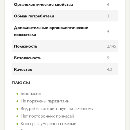
Органолептические свойства
4
Обман потребителя
3
Дополнительные органолептические
4
показатели
Полезность
2.145
Безопасность
5
Качество
4.3
ПЛЮСЫ
Безопасны
Не поражены паразитами
Вид рыбы соответствует заявленному
Нет посторонних примесей
Консервы умеренно соленые