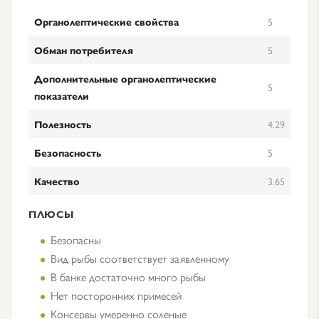
Органолептические свойства
5
Обман потребителя
5
Дополнительные органолептические
5
показатели
Полезность
4.29
Безопасность
5
Качество
3.65
ПЛЮСЫ
Безопасны
Вид рыбы соответствует заявленному
В банке достаточно много рыбы
Нет посторонних примесей
Консервы умеренно соленые