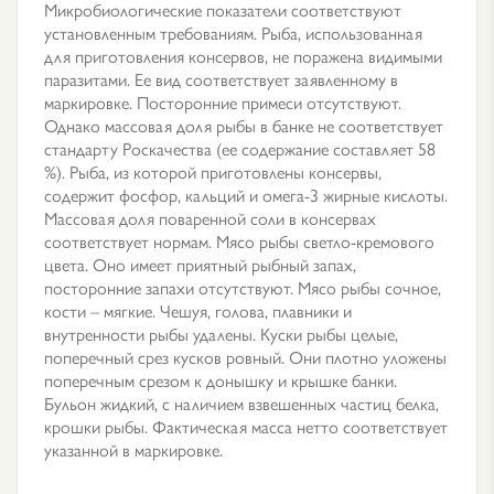
Микробиологические показатели соответствуют
установленным требованиям. Рыба, использованная
для приготовления консервов, не поражена видимыми
паразитами. Ее вид соответствует заявленному в
маркировке. Посторонние примеси отсутствуют.
Однако массовая доля рыбы в банке не соответствует
стандарту Роскачества (ее содержание составляет 58
%). Рыба, из которой приготовлены консервы,
содержит фосфор, кальций и омега-3 жирные кислоты.
Массовая доля поваренной соли в консервах
соответствует нормам. Мясо рыбы светло-кремового
цвета. Оно имеет приятный рыбный запах,
посторонние запахи отсутствуют. Мясо рыбы сочное,
кости – мягкие. Чешуя, голова, плавники и
внутренности рыбы удалены. Куски рыбы целые,
поперечный срез кусков ровный. Они плотно уложены
поперечным срезом к донышку и крышке банки.
Бульон жидкий, с наличием взвешенных частиц белка,
крошки рыбы. Фактическая масса нетто соответствует
указанной в маркировке.