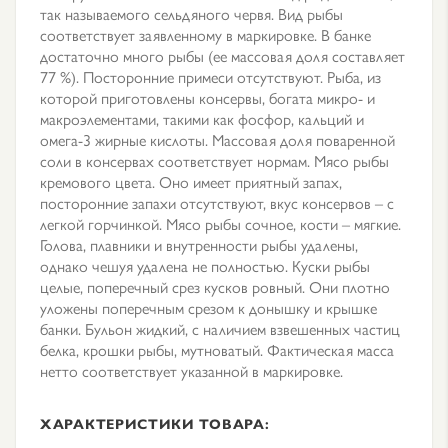
так называемого сельдяного червя. Вид рыбы
соответствует заявленному в маркировке. В банке
достаточно много рыбы (ее массовая доля составляет
77 %). Посторонние примеси отсутствуют. Рыба, из
которой приготовлены консервы, богата микро- и
макроэлементами, такими как фосфор, кальций и
омега-3 жирные кислоты. Массовая доля поваренной
соли в консервах соответствует нормам. Мясо рыбы
кремового цвета. Оно имеет приятный запах,
посторонние запахи отсутствуют, вкус консервов – с
легкой горчинкой. Мясо рыбы сочное, кости – мягкие.
Голова, плавники и внутренности рыбы удалены,
однако чешуя удалена не полностью. Куски рыбы
целые, поперечный срез кусков ровный. Они плотно
уложены поперечным срезом к донышку и крышке
банки. Бульон жидкий, с наличием взвешенных частиц
белка, крошки рыбы, мутноватый. Фактическая масса
нетто соответствует указанной в маркировке.
ХАРАКТЕРИСТИКИ ТОВАРА: