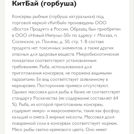
КитБай (горбуша)
Консервы рыбные (горбуша натуральная) под
торговой маркой «КитБай» произведены ООО
«Восток Продукт» в России. Образец был приобретен
в ООО «Новый Импульс-50» по адресу: г. Москва, п.
Сосенское, ул. Поляны, д. 50, стр. 1. В составе
продукта нет токсичных элементов, а также других
опасных для здоровья веществ. Микробиологические
показатели соответствуют установленным
требованиям. Рыба, использованная для
приготовления консервов, не поражена видимыми
паразитами. Ее вид соответствует заявленному в
маркировке. Посторонние примеси отсутствуют.
Однако массовая доля рыбы в банке не соответствует
стандарту Роскачества (ее содержание составляет 64
%). Рыба, из которой приготовлены консервы,
содержит микро- и макроэлементы, такие как фосфор,
кальций и омега-3 жирные кислоты. Массовая доля
поваренной соли в консервах соответствует нормам.
Мясо рыбы светло-кремового цвета. Оно имеет