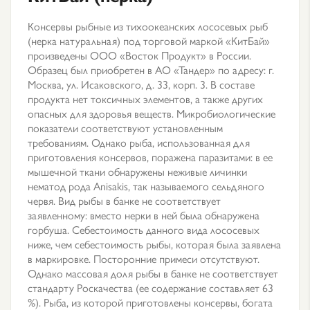
Консервы рыбные из тихоокеанских лососевых рыб
(нерка натуральная) под торговой маркой «КитБай»
произведены ООО «Восток Продукт» в России.
Образец был приобретен в АО «Тандер» по адресу: г.
Москва, ул. Исаковского, д. 33, корп. 3. В составе
продукта нет токсичных элементов, а также других
опасных для здоровья веществ. Микробиологические
показатели соответствуют установленным
требованиям. Однако рыба, использованная для
приготовления консервов, поражена паразитами: в ее
мышечной ткани обнаружены неживые личинки
нематод рода Anisakis, так называемого сельдяного
червя. Вид рыбы в банке не соответствует
заявленному: вместо нерки в ней была обнаружена
горбуша. Себестоимость данного вида лососевых
ниже, чем себестоимость рыбы, которая была заявлена
в маркировке. Посторонние примеси отсутствуют.
Однако массовая доля рыбы в банке не соответствует
стандарту Роскачества (ее содержание составляет 63
%). Рыба, из которой приготовлены консервы, богата