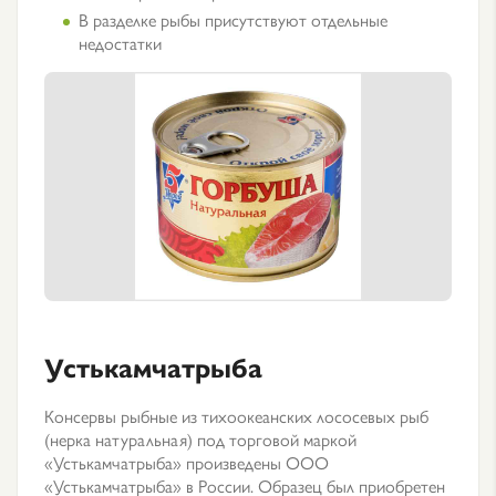
В разделке рыбы присутствуют отдельные
недостатки
Устькамчатрыба
Консервы рыбные из тихоокеанских лососевых рыб
(нерка натуральная) под торговой маркой
«Устькамчатрыба» произведены ООО
«Устькамчатрыба» в России. Образец был приобретен