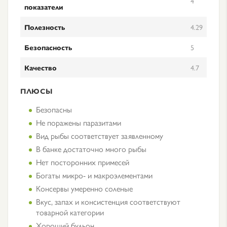
4
показатели
Полезность
4.29
Безопасность
5
Качество
4.7
ПЛЮСЫ
Безопасны
Не поражены паразитами
Вид рыбы соответствует заявленному
В банке достаточно много рыбы
Нет посторонних примесей
Богаты микро- и макроэлементами
Консервы умеренно соленые
Вкус, запах и консистенция соответствуют
товарной категории
Хороший бульон