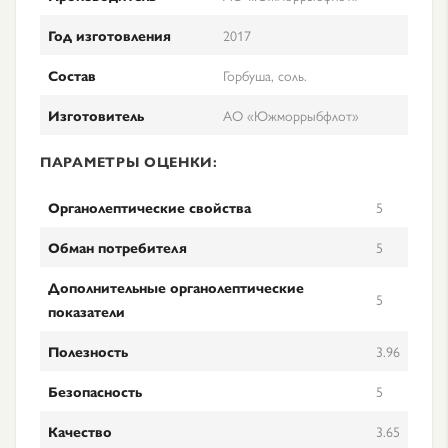
Год изготовления
2017
Состав
Горбуша, соль.
Изготовитель
АО «Южморрыбфлот»
ПАРАМЕТРЫ ОЦЕНКИ:
Органолептические свойства
5
Обман потребителя
5
Дополнительные органолептические
5
показатели
Полезность
3.96
Безопасность
5
Качество
3.65