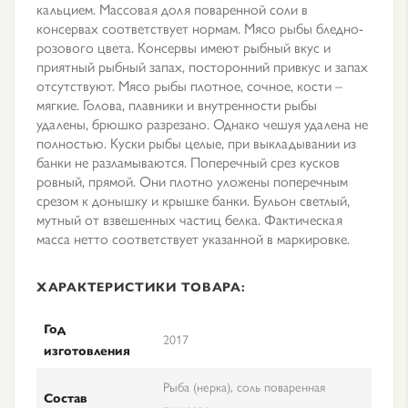
кальцием. Массовая доля поваренной соли в
консервах соответствует нормам. Мясо рыбы бледно-
розового цвета. Консервы имеют рыбный вкус и
приятный рыбный запах, посторонний привкус и запах
отсутствуют. Мясо рыбы плотное, сочное, кости –
мягкие. Голова, плавники и внутренности рыбы
удалены, брюшко разрезано. Однако чешуя удалена не
полностью. Куски рыбы целые, при выкладывании из
банки не разламываются. Поперечный срез кусков
ровный, прямой. Они плотно уложены поперечным
срезом к донышку и крышке банки. Бульон светлый,
мутный от взвешенных частиц белка. Фактическая
масса нетто соответствует указанной в маркировке.
ХАРАКТЕРИСТИКИ ТОВАРА:
Год
2017
изготовления
Рыба (нерка), соль поваренная
Состав