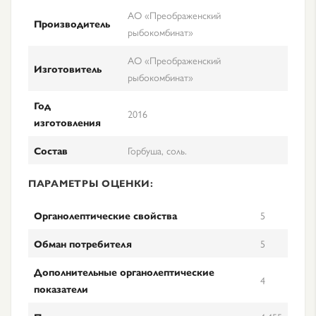
АО «Преображенский
Производитель
рыбокомбинат»
АО «Преображенский
Изготовитель
рыбокомбинат»
Год
2016
изготовления
Состав
Горбуша, соль.
ПАРАМЕТРЫ ОЦЕНКИ:
Органолептические свойства
5
Обман потребителя
5
Дополнительные органолептические
4
показатели