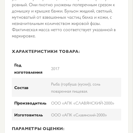
ровный. Они плотно уложены поперечным срезом к
донышку и крышке банки. Бульон жидкий, светлый,
мутноватый от взвешенных частиц белка и кожи, с
незначительным количеством жировой фазы.
Фактическая масса нетто соответствует указанной в
маркировке.
ХАРАКТЕРИСТИКИ ТОВАРА:
Год
2017
изготовления
Рыба (горбуша (куски)), соль
Состав
поваренная пищевая.
Производитель
ООО «АПК «СЛАВЯНСКИЙ-2000»
Изготовитель
ООО «АПК «Славянский-2000»
ПАРАМЕТРЫ ОЦЕНКИ: