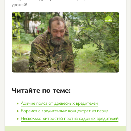
урожай!
Читайте по теме:
Ловчие пояса от древесных вредителей
Боремся с вредителями: концентрат из перца
Несколько хитростей против садовых вредителей