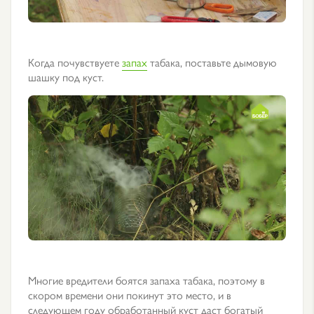
Когда почувствуете
запах
табака, поставьте дымовую
шашку под куст.
Многие вредители боятся запаха табака, поэтому в
скором времени они покинут это место, и в
следующем году обработанный куст даст богатый