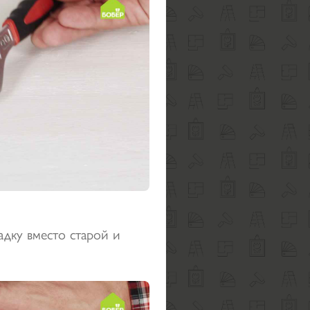
адку вместо старой и