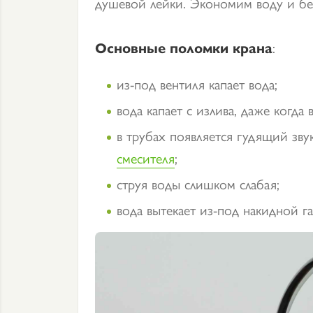
душевой лейки. Экономим воду и бе
Основные поломки крана
:
из-под вентиля капает вода;
вода капает с излива, даже когда
в трубах появляется гудящий зву
смесителя
;
струя воды слишком слабая;
вода вытекает из-под накидной га