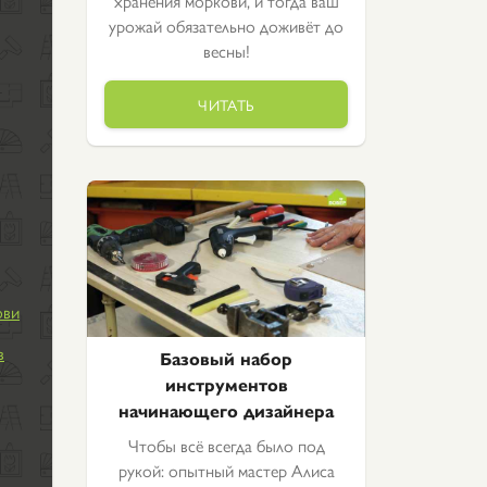
хранения моркови, и тогда ваш
урожай обязательно доживёт до
весны!
ЧИТАТЬ
ови
в
Базовый набор
инструментов
начинающего дизайнера
Чтобы всё всегда было под
рукой: опытный мастер Алиса