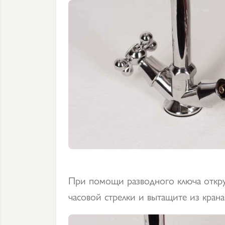
При помощи разводного ключа откру
часовой стрелки и вытащите из крана