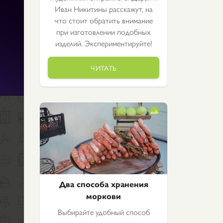
Иван Никитины расскажут, на
что стоит обратить внимание
при изготовлении подобных
изделий. Экспериментируйте!
ЧИТАТЬ
Два способа хранения
моркови
Выбирайте удобный способ