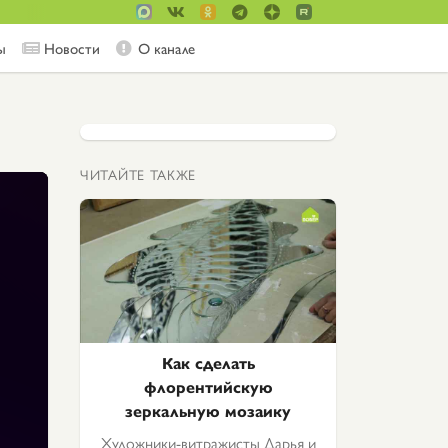
ы
Новости
О канале
ЧИТАЙТЕ ТАКЖЕ
Как сделать
флорентийскую
зеркальную мозаику
Художники-витражисты Дарья и