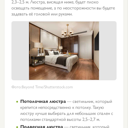
2,3–2,5 м. Люстра, висящая ниже, будет плохо
освещать помещение, а по неосторожности вы будете
задевать её головой или руками.
Фото:Beyond Time/Shutterstock.com
Потолочная люстра
— светильник, который
крепится непосредственно к потолку. Такую
люстру лучше выбирать для небольших спален с
потолками стандартной высоты 2,5–2,7 м.
Подвесная люстра
— светильник, который