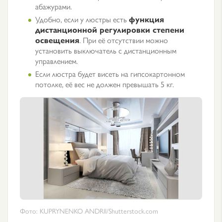
абажурами.
Удобно, если у люстры есть
функция
дистанционной регулировки степени
освещения
. При её отсутствии можно
установить выключатель с дистанционным
управлением.
Если люстра будет висеть на гипсокартонном
потолке, её вес не должен превышать 5 кг.
Фото: KUPRYNENKO ANDRII/Shutterstock.com