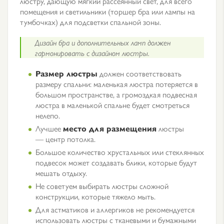
люстру, дающую мягкий рассеянный свет, для всего
помещения и светильники (торшер бра или лампы на
тумбочках) для подсветки спальной зоны.
Дизайн бра и дополнительных ламп должен
гармонировать с дизайном люстры.
Размер люстры
должен соответствовать
размеру спальни: маленькая люстра потеряется в
большом пространстве, а громоздкая подвесная
люстра в маленькой спальне будет смотреться
нелепо.
Лучшее
место для размещения
люстры
— центр потолка.
Большое количество хрустальных или стеклянных
подвесок может создавать блики, которые будут
мешать отдыху.
Не советуем выбирать люстры сложной
конструкции, которые тяжело мыть.
Для астматиков и аллергиков не рекомендуется
использовать люстры с тканевыми и бумажными