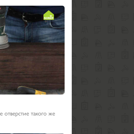
е отверстие такого же