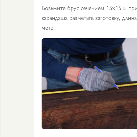
Возьмите брус сечением 15х15 и п
карандаша разметьте заготовку, длин
метр.