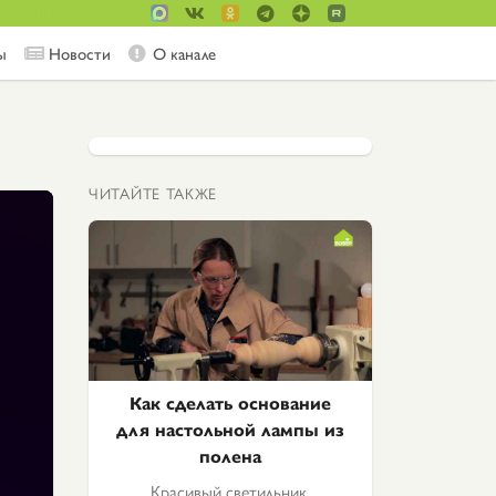
ы
Новости
О канале
ЧИТАЙТЕ ТАКЖЕ
Как сделать основание
для настольной лампы из
полена
Красивый светильник,