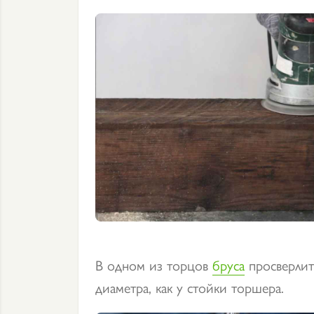
В одном из торцов
бруса
просверлит
диаметра, как у стойки торшера.