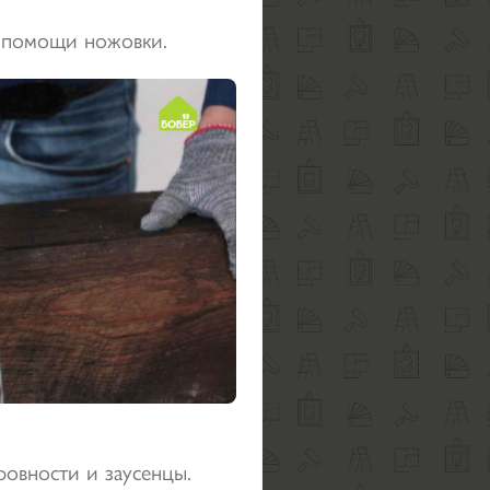
и помощи ножовки.
ровности и заусенцы.