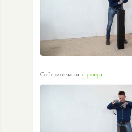
Соберите части
торшера
.