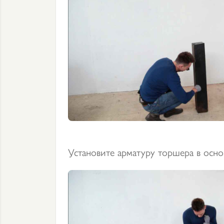
Установите арматуру торшера в осно