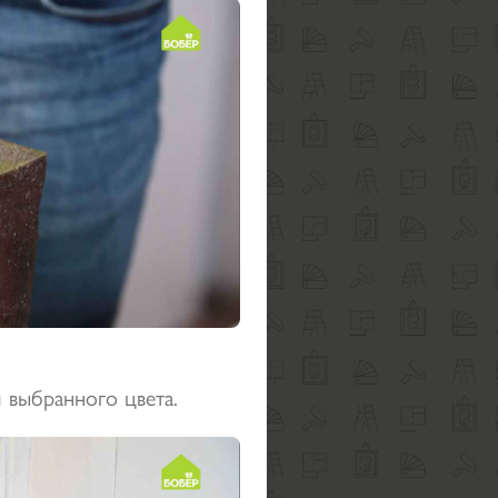
й выбранного цвета.