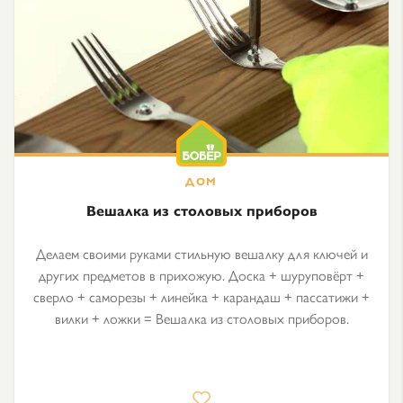
Вешалка из столовых приборов
Делаем своими руками стильную вешалку для ключей и
других предметов в прихожую. Доска + шуруповёрт +
сверло + саморезы + линейка + карандаш + пассатижи +
вилки + ложки = Вешалка из столовых приборов.