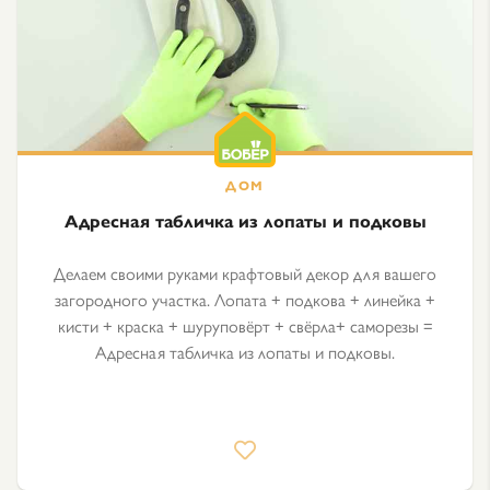
Адресная табличка из лопаты и подковы
Делаем своими руками крафтовый декор для вашего
загородного участка. Лопата + подкова + линейка +
кисти + краска + шуруповёрт + свёрла+ саморезы =
Адресная табличка из лопаты и подковы.