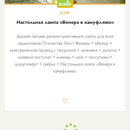
Настольная лампа «Венера в камуфляже»
Делаем своими руками креативную лампу для всех
защитников Отечества. Бюст Венеры + абажур +
электрический провод с патроном + ножовка + рулетка +
клеевой пистолет + клеммы + нож + пассатижи +
шуруповёрт + свёрла = Настольная лампа «Венера в
камуфляже».