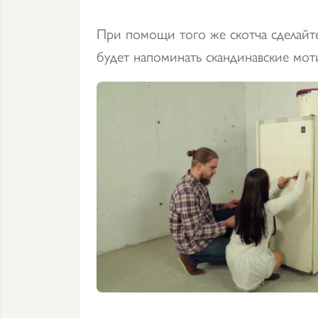
При помощи того же скотча сделайт
будет напоминать скандинавские мот