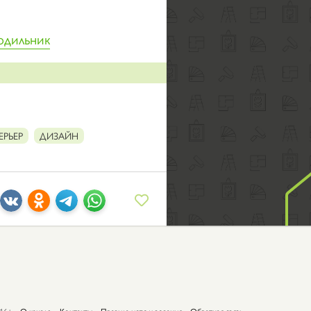
одильник
ЕРЬЕР
ДИЗАЙН