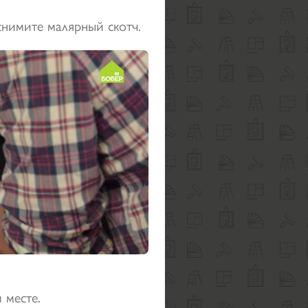
снимите малярный скотч.
 месте.