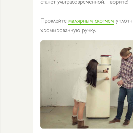
станет ультрасовременной. Творите!
Проклейте
малярным скотчем
уплотн
хромированную ручку.