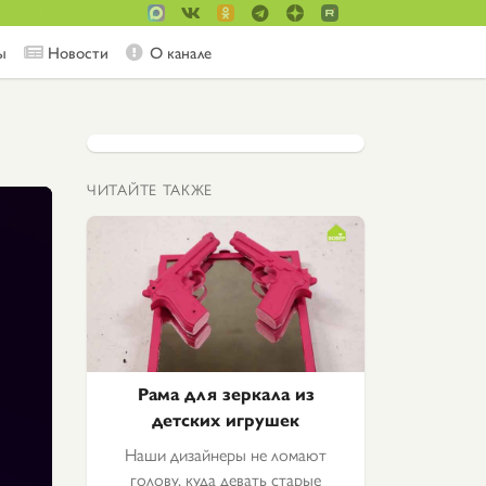
ы
Новости
О канале
ЧИТАЙТЕ ТАКЖЕ
Рама для зеркала из
детских игрушек
Наши дизайнеры не ломают
голову, куда девать старые