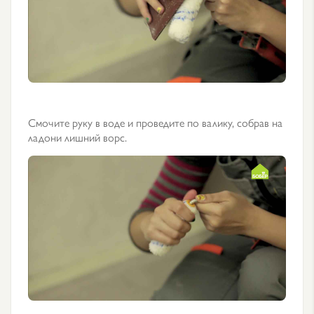
Смочите руку в воде и проведите по валику, собрав на
ладони лишний ворс.