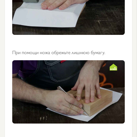
При помощи ножа обрежьте лишнюю бумагу.