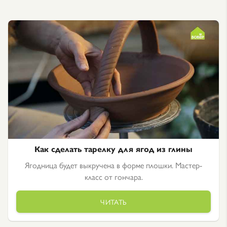
Как сделать тарелку для ягод из глины
Ягодница будет выкручена в форме плошки. Мастер-
класс от гончара.
ЧИТАТЬ