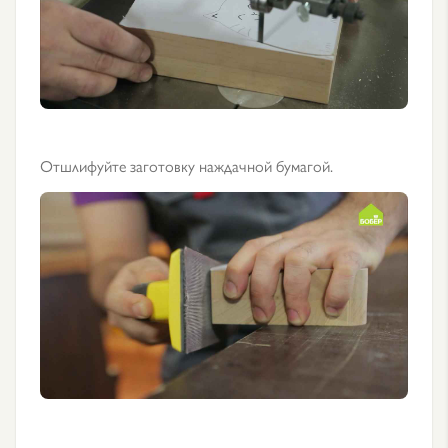
Отшлифуйте заготовку наждачной бумагой.