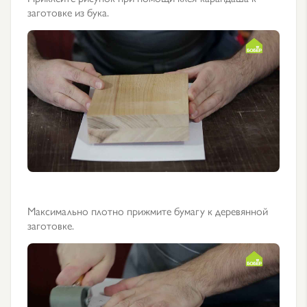
заготовке из бука.
Максимально плотно прижмите бумагу к деревянной
заготовке.