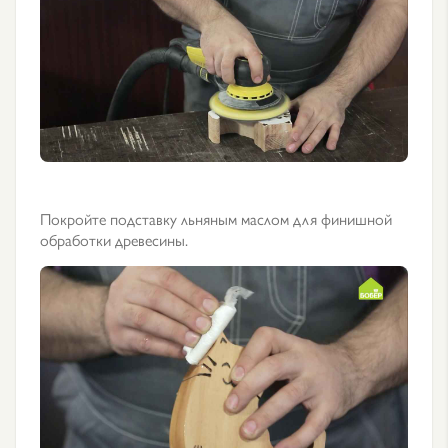
Покройте подставку льняным маслом для финишной
обработки древесины.