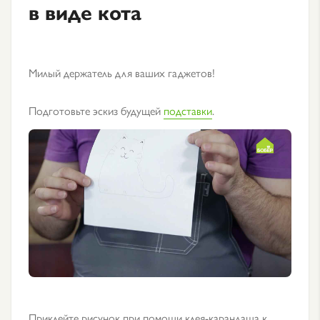
в виде кота
Милый держатель для ваших гаджетов!
Подготовьте эскиз будущей
подставки
.
Приклейте рисунок при помощи клея-карандаша к