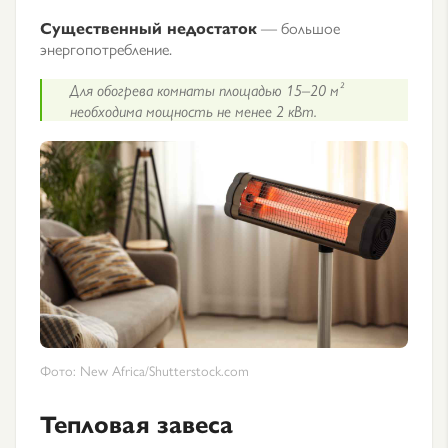
Существенный недостаток
— большое
энергопотребление.
Для обогрева комнаты площадью 15–20 м²
необходима мощность не менее 2 кВт.
Фото: New Africa/Shutterstock.com
Тепловая завеса