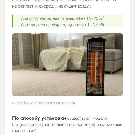
не сжигает кислород и не сушит воздух.
Для обогрева комнаты площадью 15–20 м²
достаточно прибора мощностью 1–1,5 кВт.
Фото: New Africa/Shutterstock.com
По способу установки
существуют модели
стационарные (настенные и потолочные) и мобильные
(напольные).