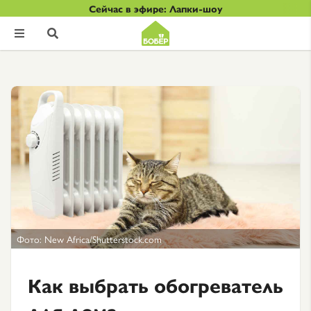
Сейчас в эфире: Лапки-шоу


Фото: New Africa/Shutterstock.com
Как выбрать обогреватель
для дома