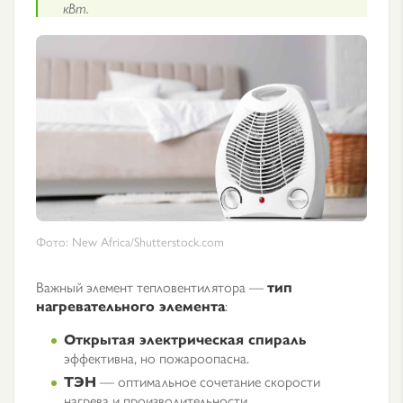
кВт.
Фото: New Africa/Shutterstock.com
Важный элемент тепловентилятора —
тип
нагревательного элемента
:
Открытая электрическая спираль
эффективна, но пожароопасна.
ТЭН
— оптимальное сочетание скорости
нагрева и производительности.