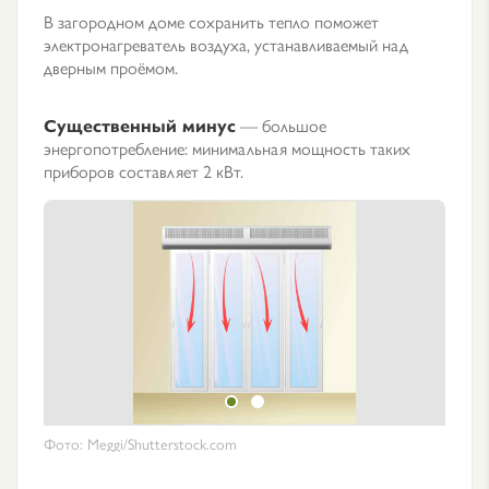
В загородном доме сохранить тепло поможет
электронагреватель воздуха, устанавливаемый над
дверным проёмом.
Существенный минус
— большое
энергопотребление: минимальная мощность таких
приборов составляет 2 кВт.
Фото: Meggi/Shutterstock.com
Фото: 