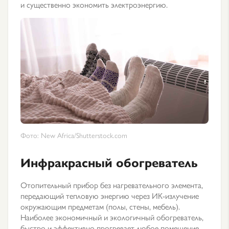
и существенно экономить электроэнергию.
Фото: New Africa/Shutterstock.com
Инфракрасный обогреватель
Отопительный прибор без нагревательного элемента,
передающий тепловую энергию через ИК-излучение
окружающим предметам (полы, стены, мебель).
Наиболее экономичный и экологичный обогреватель,
быстро и эффективно прогревает любое помещение,