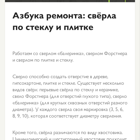
Азбука ремонта: свёрла
по стеклу и плитке
Работаем со сверлом
«
балеринка
»,
сверлом Форстнера
и сверлом по плитке и стеклу.
Сверло способно создать отверстие в дереве,
гипсокартоне, плитке и стекле. Существует несколько
видов свёрл: перьевые свёрла по стеклу и керамике,
свело Форстнера (для отверстий глухого типа), сверло
«балеринка» (для круглых сквозных отверстий разного
диаметра). У каждого сверла своя маркировка (3, 5, 6,
8, 9, 10), которая соответствует диаметру сверления.
Кроме того, свёрла различаются по виду хвостовика.
Цилиндрический и шестигранный хвостовик подходит