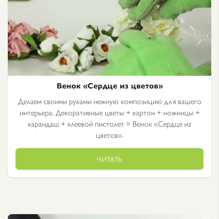
Венок «Сердце из цветов»
Делаем своими руками нежную композицию для вашего
интерьера. Декоративные цветы + картон + ножницы +
карандаш + клеевой пистолет = Венок «Сердце из
цветов».
ЧИТАТЬ