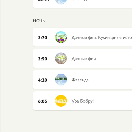
НОЧЬ
Дачные феи. Кулинарные ист
3:20
Дачные феи
3:50
Фазенда
4:20
Ура Бобру!
6:05