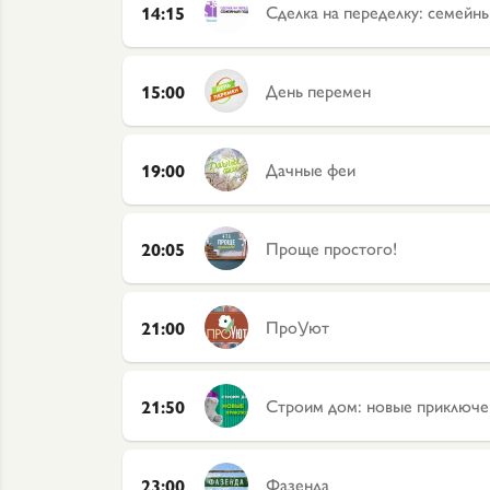
Сделка на переделку: семейн
14:15
День перемен
15:00
Дачные феи
19:00
Проще простого!
20:05
ПроУют
21:00
Строим дом: новые приключе
21:50
Фазенда
23:00