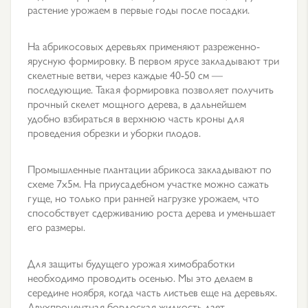
растение урожаем в первые годы после посадки.
На абрикосовых деревьях применяют разреженно-
ярусную формировку. В первом ярусе закладывают три
скелетные ветви, через каждые 40-50 см —
последующие. Такая формировка позволяет получить
прочный скелет мощного дерева, в дальнейшем
удобно взбираться в верхнюю часть кроны для
проведения обрезки и уборки плодов.
Промышленные плантации абрикоса закладывают по
схеме 7х5м. На приусадебном участке можно сажать
гуще, но только при ранней нагрузке урожаем, что
способствует сдерживанию роста дерева и уменьшает
его размеры.
Для защиты будущего урожая химобработки
необходимо проводить осенью. Мы это делаем в
середине ноября, когда часть листьев еще на деревьях.
Двухпроцентная бордоская жидкость дает