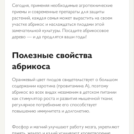
Сегодня, применяя необходимые агротехнические
приемы и современные препараты для защиты
растений, каждая семья может вырастить на своем
участке абрикос и наслаждаться плодами этой
замечательной культуры. Посадите абрикосовое
дерево — и да продлятся ваши годы!
Полезные свойства
абрикоса
Оранжевый цвет плодов свидетельствует о большом
содержании каротина (провитамина А), поэтому
абрикос во всех видах незаменим в детском питании
как стимулятор роста и развития мышечной ткани;
регулярное потребление его способствует
повышению иммунитета и долголетию.
Фосфор и магний улучшают работу мозга, укрепляют
память, железо и калий усиливают кроветворение,