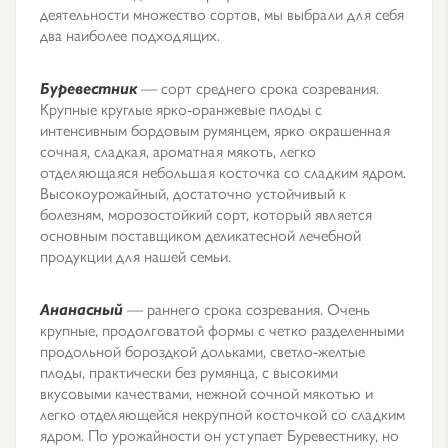
деятельности множество сортов, мы выбрали для себя
два наиболее подходящих.
Буревестник
— сорт среднего срока созревания.
Крупные круглые ярко-оранжевые плоды с
интенсивным бордовым румянцем, ярко окрашенная
сочная, сладкая, ароматная мякоть, легко
отделяющаяся небольшая косточка со сладким ядром.
Высокоурожайный, достаточно устойчивый к
болезням, морозостойкий сорт, который является
основным поставщиком деликатесной лечебной
продукции для нашей семьи.
Ананасный
— раннего срока созревания. Очень
крупные, продолговатой формы с четко разделенными
продольной бороздкой дольками, светло-желтые
плоды, практически без румянца, с высокими
вкусовыми качествами, нежной сочной мякотью и
легко отделяющейся некрупной косточкой со сладким
ядром. По урожайности он уступает Буревестнику, но