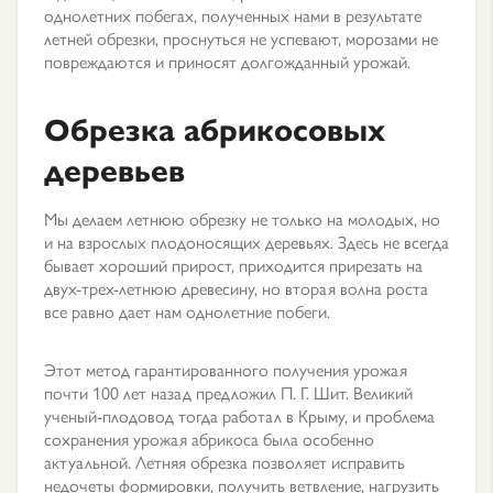
однолетних побегах, полученных нами в результате
летней обрезки, проснуться не успевают, морозами не
повреждаются и приносят долгожданный урожай.
Обрезка абрикосовых
деревьев
Мы делаем летнюю обрезку не только на молодых, но
и на взрослых плодоносящих деревьях. Здесь не всегда
бывает хороший прирост, приходится прирезать на
двух-трех-летнюю древесину, но вторая волна роста
все равно дает нам однолетние побеги.
Этот метод гарантированного получения урожая
почти 100 лет назад предложил П. Г. Шит. Великий
ученый-плодовод тогда работал в Крыму, и проблема
сохранения урожая абрикоса была особенно
актуальной. Летняя обрезка позволяет исправить
недочеты формировки, получить ветвление, нагрузить