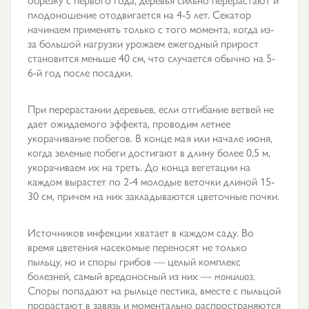
плодоношение отодвигается на 4-5 лет. Секатор
начинаем применять только с того момента, когда из-
за большой нагрузки урожаем ежегодный прирост
становится меньше 40 см, что случается обычно на 5-
6-й год после посадки.
При перерастании деревьев, если отгибание ветвей не
дает ожидаемого эффекта, проводим летнее
укорачивание побегов. В конце мая или начале июня,
когда зеленые побеги достигают в длину более 0,5 м,
укорачиваем их на треть. До конца вегетации на
каждом вырастет по 2-4 молодые веточки длиной 15-
30 см, причем на них закладываются цветочные почки.
Источников инфекции хватает в каждом саду. Во
время цветения насекомые переносят не только
пыльцу, но и споры грибов — целый комплекс
болезней, самый вредоносный из них —
монилиоз
.
Споры попадают на рыльце пестика, вместе с пыльцой
прорастают в завязь и моментально распространяются