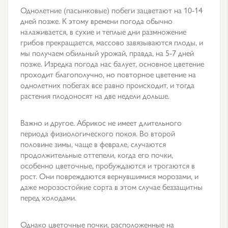
Однолетние (пасынковые) побеги зацветают на 10-14
дней позже. К этому времени погода обычно
налаживается, в сухие и теплые дни размножение
грибов прекращается, массово завязываются плоды, и
мы получаем обильный урожай, правда, на 5-7 дней
позже. Изредка погода нас балует, основное цветение
проходит благополучно, но повторное цветение на
однолетних побегах все равно происходит, и тогда
растения плодоносят на две недели дольше.
Важно и другое. Абрикос не имеет длительного
периода физиологического покоя. Во второй
половине зимы, чаще в феврале, случаются
продолжительные оттепели, когда его почки,
особенно цветочные, пробуждаются и трогаются в
рост. Они повреждаются вернувшимися морозами, и
даже морозостойкие сорта в этом случае беззащитны
перед холодами.
Однако цветочные почки, расположенные на