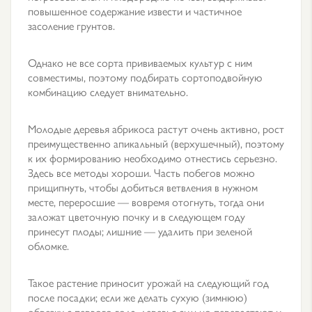
повышенное содержание извести и частичное
засоление грунтов.
Однако не все сорта прививаемых культур с ним
совместимы, поэтому подбирать сортоподвойную
комбинацию следует внимательно.
Молодые деревья абрикоса растут очень активно, рост
преимущественно апикальный (верхушечный), поэтому
к их формированию необходимо отнестись серьезно.
Здесь все методы хороши. Часть побегов можно
прищипнуть, чтобы добиться ветвления в нужном
месте, переросшие — вовремя отогнуть, тогда они
заложат цветочную почку и в следующем году
принесут плоды; лишние — удалить при зеленой
обломке.
Такое растение приносит урожай на следующий год
после посадки; если же делать сухую (зимнюю)
обрезку с первого года, деревья сильно перерастают и