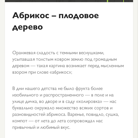
Абрикос – плодовое
дерево
Оранжевая сладость с темными веснушками,
усыпавшая толстым ковром землю под громадным
деревом — такая картина возникает перед мысленным
взором при слове «а6рикос»;
В дни нашего детства не было фрукта более
изобильного и распространенного — в поле и на
улице дичка, во дворе и в саду «колировка» — нас
буквально окружало множество всяких сортов и
разновидностей абрикоса. Варенье, повидло, сушка,
компот — от лета до лета сопровождал нас
привычный и любимый вкус.