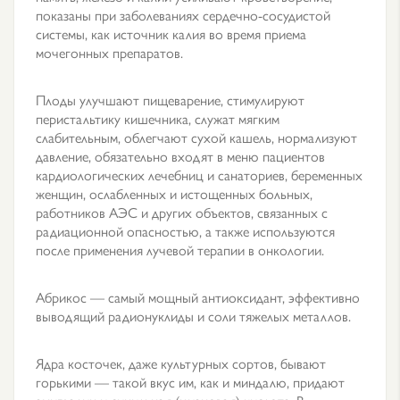
показаны при заболеваниях сердечно-сосудистой
системы, как источник калия во время приема
мочегонных препаратов.
Плоды улучшают пищеварение, стимулируют
перистальтику кишечника, служат мягким
слабительным, облегчают сухой кашель, нормализуют
давление, обязательно входят в меню пациентов
кардиологических лечебниц и санаториев, беременных
женщин, ослабленных и истощенных больных,
работников АЭС и других объектов, связанных с
радиационной опасностью, а также используются
после применения лучевой терапии в онкологии.
Абрикос — самый мощный антиоксидант, эффективно
выводящий радионуклиды и соли тяжелых металлов.
Ядра косточек, даже культурных сортов, бывают
горькими — такой вкус им, как и миндалю, придают