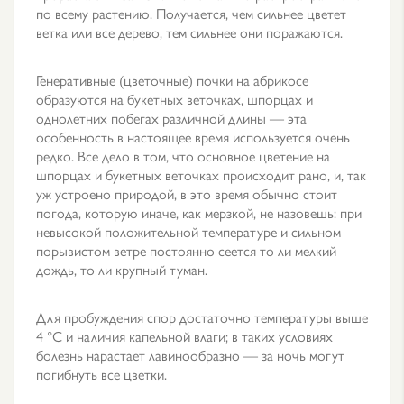
по всему растению. Получается, чем сильнее цветет
ветка или все дерево, тем сильнее они поражаются.
Генеративные (цветочные) почки на абрикосе
образуются на букетных веточках, шпорцах и
однолетних побегах различной длины — эта
особенность в настоящее время используется очень
редко. Все дело в том, что основное цветение на
шпорцах и букетных веточках происходит рано, и, так
уж устроено природой, в это время обычно стоит
погода, которую иначе, как мерзкой, не назовешь: при
невысокой положительной температуре и сильном
порывистом ветре постоянно сеется то ли мелкий
дождь, то ли крупный туман.
Для пробуждения спор достаточно температуры выше
4 °С и наличия капельной влаги; в таких условиях
болезнь нарастает лавинообразно — за ночь могут
погибнуть все цветки.