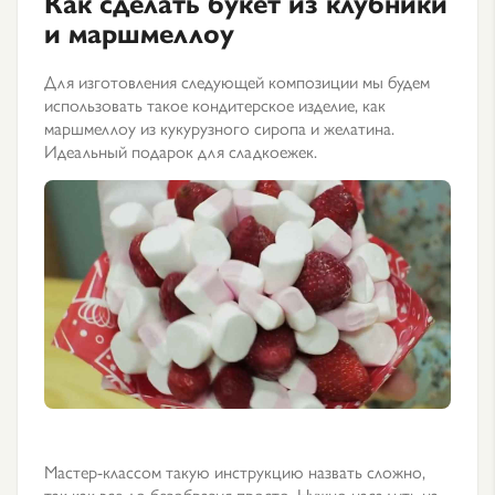
Как сделать букет из клубники
и маршмеллоу
Для изготовления следующей композиции мы будем
использовать такое кондитерское изделие, как
маршмеллоу из кукурузного сиропа и желатина.
Идеальный подарок для сладкоежек.
Мастер-классом такую инструкцию назвать сложно,
так как все до безобразия просто. Нужно насадить на