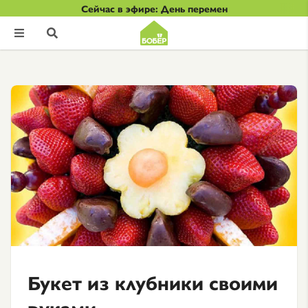
Сейчас в эфире: День перемен


Букет из клубники своими
руками