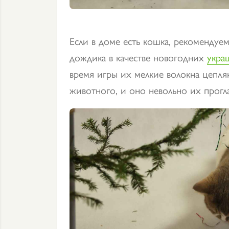
Если в доме есть кошка, рекомендуе
дождика в качестве новогодних
укра
время игры их мелкие волокна цепл
животного, и оно невольно их прогла