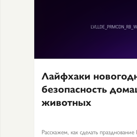
Лайфхаки новогодн
безопасность дом
животных
Расскажем, как сделать праздновани