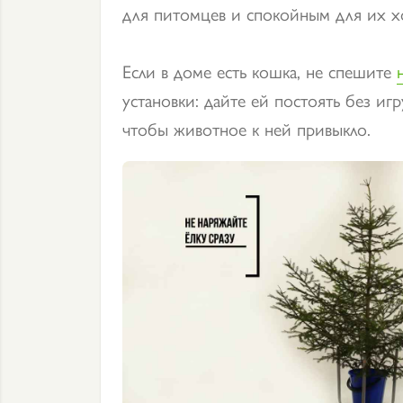
для питомцев и спокойным для их х
Если в доме есть кошка, не спешите
установки: дайте ей постоять без иг
чтобы животное к ней привыкло.