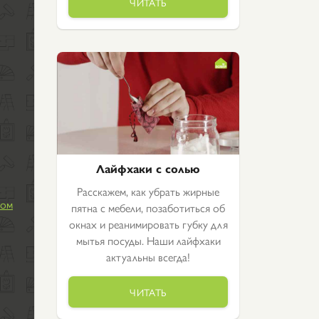
ЧИТАТЬ
Лайфхаки с солью
Расскажем, как убрать жирные
том
пятна с мебели, позаботиться об
окнах и реанимировать губку для
мытья посуды. Наши лайфхаки
актуальны всегда!
ЧИТАТЬ