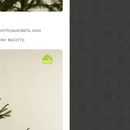
использовать или
ки высоту.