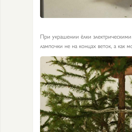
При украшении ёлки электрическими
лампочки не на концах веток, а как м