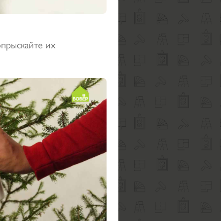
опрыскайте их