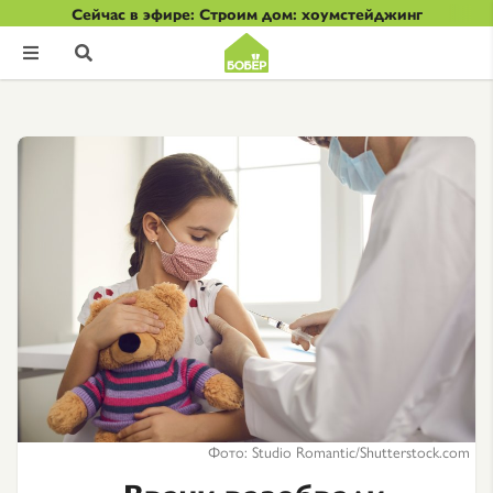
Сейчас в эфире: Строим дом: хоумстейджинг


Фото: Studio Romantic/Shutterstock.com
Врачи разобрали