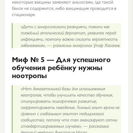
некоторые вакцины заменяют аналогами, где такой
белок не содержится, либо вакцинация проводится в
стационаре.
«Дети с аллергическими реакциями, такими как
тяжёлый атопический дерматит, уязвимее перед
инфекциями, поэтому важно снизить вероятность
заболевания», — разъяснил аллерголог Умар Хасанов.
Миф № 5 — Для успешного
обучения ребёнку нужны
ноотропы
«Нет доказательной базы для использования
ноотропов, чтобы улучшить качество обучения,
стимулировать психоречевое развитие,
скорректировать поведение. Личный опыт врача не
сравним с глобальным опытом медицинского
сообщества, потому что там анализируют сотни
стандартизированных случаев», — рассказала
детский невролог Анастасия Носко.