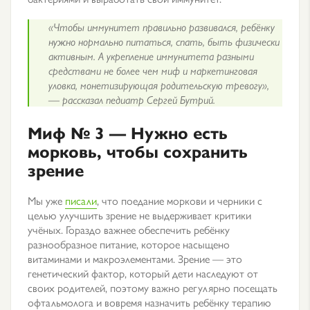
«Чтобы иммунитет правильно развивался, ребёнку
нужно нормально питаться, спать, быть физически
активным. А укрепление иммунитета разными
средствами не более чем миф и маркетинговая
уловка, монетизирующая родительскую тревогу»,
— рассказал педиатр Сергей Бутрий.
Миф № 3 —
Нужно есть
морковь, чтобы сохранить
зрение
Мы уже
писали
, что поедание моркови и черники с
целью улучшить зрение не выдерживает критики
учёных. Гораздо важнее обеспечить ребёнку
разнообразное питание, которое насыщено
витаминами и макроэлементами. Зрение — это
генетический фактор, который дети наследуют от
своих родителей, поэтому важно регулярно посещать
офтальмолога и вовремя назначить ребёнку терапию