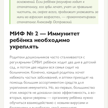
осложнений. Если ребёнок регулярно ходит к
стоматологу, его зубы лечат, учат их правильно
чистить, он, скорее всего, продолжит ухаживать за
ними во взрослом возрасте», — прокомментировал
стоматолог Александр Островский.
МИФ № 2 —
Иммунитет
ребёнка необходимо
укреплять
Родители дошкольников часто сталкиваются с
регулярными ОРВИ: ребёнок ходит два дня в детский
сад, и потом две недели вся семья сидит на
больничном. Конечно, каждый родитель хочет
избежать частых заболеваний, и аптеки приходят на
помощь большим ассортиментом средств для
укрепления иммунитета. Но, во-первых, большинство
этих лекарств не доказали свою эффективность, а во-
вторых, врачи уверены — организму ребёнка нужно
обучиться взаимодействию с новыми вирусами и
бактериями и выработать свой иммунитет.