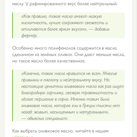
маслу. У рафинированного вкус более нейтральный.
«Как правило, такие масла имеют низкую
кислотность, лучше сохраняют свежесть и
отличаются более ярким вкусом», — добавил
фермер.
Особенно много полифенолов содержится в масле,
сделанном из зелёных оливок. Они дают меньше масла,
но такое масло более качественное.
«Конечно, такое масло нравится не всем. Многие
привыкли к мягкому и нейтральному вкусу. Но
настоящие ценители оливкового масла как раз ищут
благородную горчинку, свежую травянистость и
лёгкое першение в горле. Именно таким было
оливковое масло, которое ели в Греции тысячи лет
назад: живым, насыщенным и натуральным»,
— объяснил специалист.
Как выбрать оливковое масло, читайте в нашем
материале
.