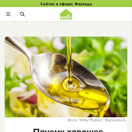
Сейчас в эфире: Фазенда


Фото: Willy Mobilo / Shutterstock
Почему хорошее