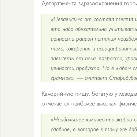
Департамента здравоохранения горо
«Независимо от состава теста и 
это надо обязательно учитывать
ценности рацион питания неизбе
тела, ожирения и ассоциированны
зависеть от пола, возраста, уро
ценности продукта. Но в любом с
граммов», — считает Стародубо
Калорийную пищу, богатую углеводам
отмечается наиболее высокая физичес
«Наибольшее количество жиров 
сдобное, в которое к тому же до