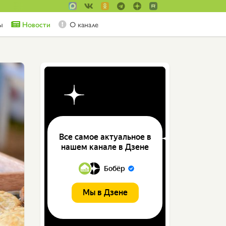
ы
Новости
О канале