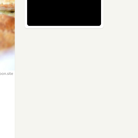
oon.site