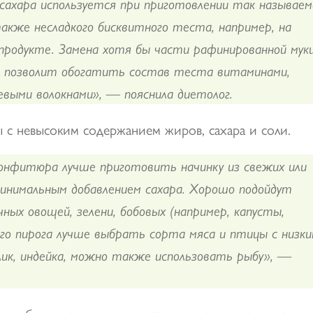
ахара используется при приготовлении так называем
кже несладкого бисквитного теста, например, на
 продукте. Замена хотя бы части рафинированной мук
ю позволит обогатить состав теста витаминами,
выми волокнами», — пояснила диетолог.
 с невысоким содержанием жиров, сахара и соли.
конфитюра лучше приготовить начинку из свежих или
инимальным добавлением сахара. Хорошо подойдут
чных овощей, зелени, бобовых (например, капусты,
ого пирога лучше выбрать сорта мяса и птицы с низк
лик, индейка, можно также использовать рыбу», —