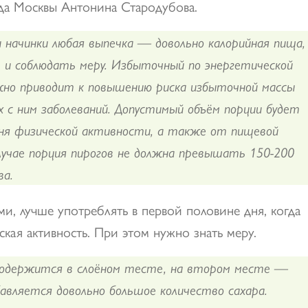
да Москвы Антонина Стародубова.
начинки любая выпечка — довольно калорийная пища,
 и соблюдать меру. Избыточный по энергетической
жно приводит к повышению риска избыточной массы
х с ним заболеваний. Допустимый объём порции будет
вня физической активности, а также от пищевой
лучае порция пирогов не должна превышать 150-200
ва.
и, лучше употреблять в первой половине дня, когда
кая активность. При этом нужно знать меру.
содержится в слоёном тесте, на втором месте —
бавляется довольно большое количество сахара.