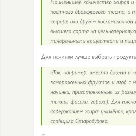
Наименьшее количество жиров и с
постного дрожжевого теста, а та
кефире или другом кисломолочном
высшего сорта на цельнозернову
минеральными веществами и пище
Для начинки лучше выбрать продукты
«Так, например, вместо джема и 
замороженных фруктов и ягод с м
начинки, приготовленные из разли
тыквы, фасоли, гороха). Для мясн
содержанием жира: цыплёнок, кро
сообщила Стародубова.