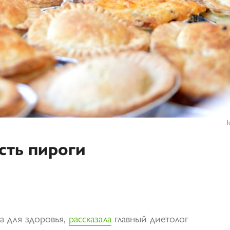
l
сть пироги
а для здоровья,
рассказала
главный диетолог