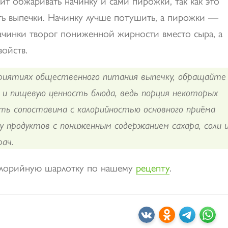
т обжаривать начинку и сами пирожки, так как это
ть выпечки. Начинку лучше потушить, а пирожки —
начинки творог пониженной жирности вместо сыра, а
ойств.
приятиях общественного питания выпечку, обращайте
 и пищевую ценность блюда, ведь порция некоторых
ть сопоставима с калорийностью основного приёма
зу продуктов с пониженным содержанием сахара, соли 
ач.
калорийную шарлотку по нашему
рецепту
.