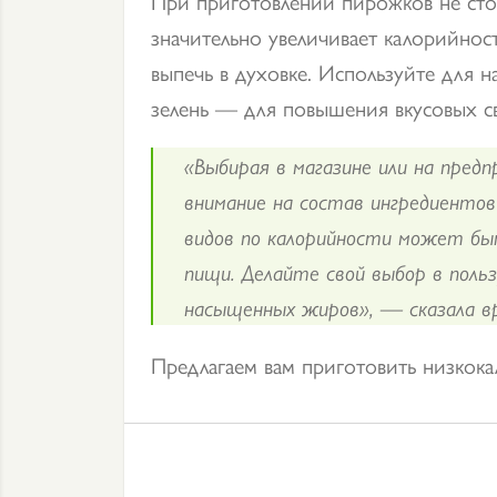
При приготовлении пирожков не стои
значительно увеличивает калорийнос
выпечь в духовке. Используйте для 
зелень — для повышения вкусовых св
«Выбирая в магазине или на пред
внимание на состав ингредиентов
видов по калорийности может бы
пищи. Делайте свой выбор в поль
насыщенных жиров», — сказала вр
Предлагаем вам приготовить низко