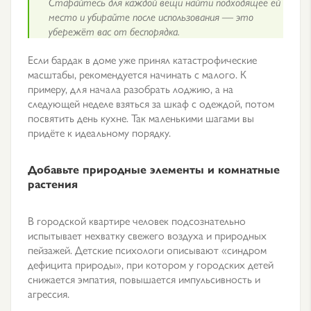
Старайтесь для каждой вещи найти подходящее ей
место и убирайте после использования — это
убережёт вас от беспорядка.
Если бардак в доме уже принял катастрофические
масштабы, рекомендуется начинать с малого. К
примеру, для начала разобрать лоджию, а на
следующей неделе взяться за шкаф с одеждой, потом
посвятить день кухне. Так маленькими шагами вы
придёте к идеальному порядку.
Добавьте природные элементы и комнатные
растения
В городской квартире человек подсознательно
испытывает нехватку свежего воздуха и природных
пейзажей. Детские психологи описывают «синдром
дефицита природы», при котором у городских детей
снижается эмпатия, повышается импульсивность и
агрессия.