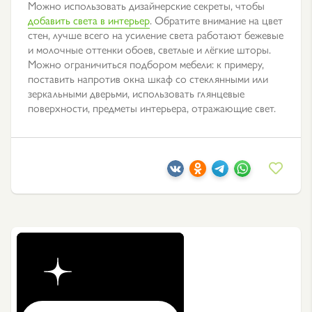
Можно использовать дизайнерские секреты, чтобы
добавить света в интерьер
. Обратите внимание на цвет
стен, лучше всего на усиление света работают бежевые
и молочные оттенки обоев, светлые и лёгкие шторы.
Можно ограничиться подбором мебели: к примеру,
поставить напротив окна шкаф со стеклянными или
зеркальными дверьми, использовать глянцевые
поверхности, предметы интерьера, отражающие свет.