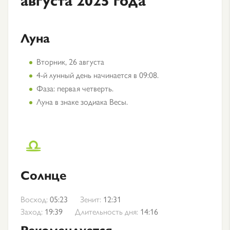
Луна
Вторник, 26 августа
4-й лунный день начинается в 09:08.
Фаза: первая четверть.
Луна в знаке зодиака Весы.
Солнце
Восход:
05:23
Зенит:
12:31
Заход:
19:39
Длительность дня:
14:16
Рекомендуется