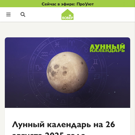
Сейчас в эфире: ПроУют


Лунный календарь на 26
августа 2025 года