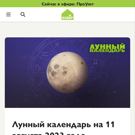
Сейчас в эфире: ПроУют


Лунный календарь на 11
августа 2023 года