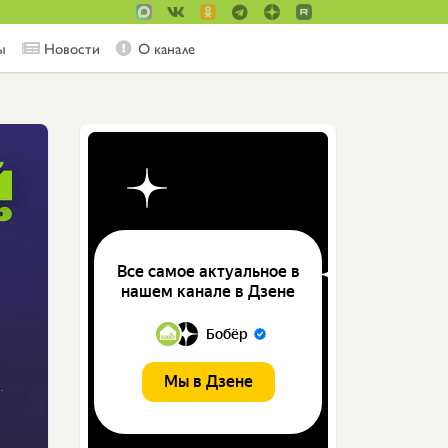
ы
Новости
О канале