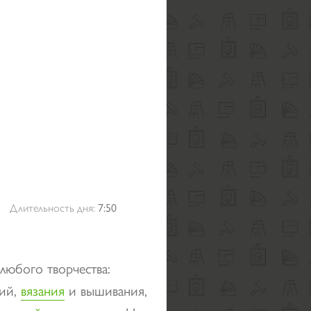
Длительность дня:
7:50
любого творчества:
ний,
вязания
и вышивания,