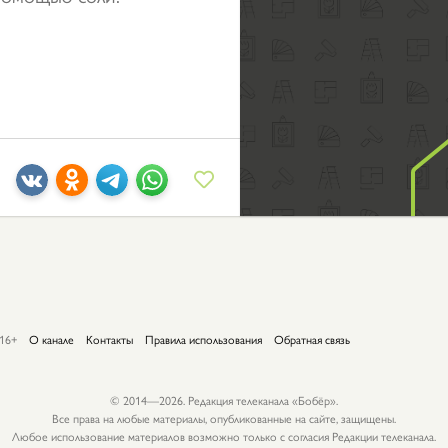
16+
О канале
Контакты
Правила использования
Обратная связь
© 2014—2026. Редакция телеканала «Бобёр».
Все права на любые материалы, опубликованные на сайте, защищены.
Любое использование материалов возможно только с согласия Редакции телеканала.