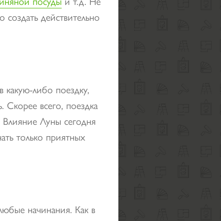
линяной посуды
и т.д. Не
о создать действительно
в какую-либо поездку,
. Скорее всего, поездка
. Влияние Луны сегодня
чать только приятных
любые начинания. Как в