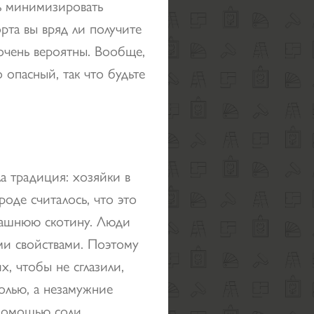
сь минимизировать
рта вы вряд ли получите
 очень вероятны. Вообще,
 опасный, так что будьте
а традиция: хозяйки в
роде считалось, что это
машнюю скотину. Люди
ими свойствами. Поэтому
, чтобы не сглазили,
солью, а незамужние
помощью соли.