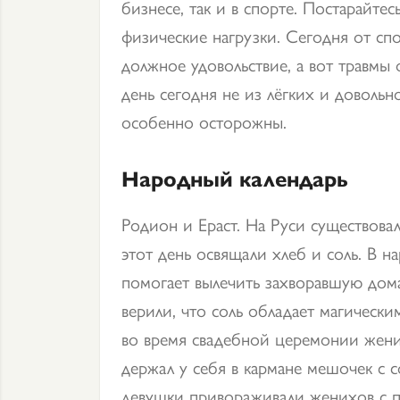
бизнесе, так и в спорте. Постарайте
физические нагрузки. Сегодня от спо
должное удовольствие, а вот травмы
день сегодня не из лёгких и довольно
особенно осторожны.
Народный календарь
Родион и Ераст. На Руси существовал
этот день освящали хлеб и соль. В на
помогает вылечить захворавшую до
верили, что соль обладает магическ
во время свадебной церемонии жених
держал у себя в кармане мешочек с 
девушки привораживали женихов с 