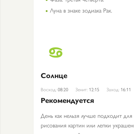
Луна в знаке зодиака Рак.
Солнце
Восход:
08:20
Зенит:
12:15
Заход:
16:11
Рекомендуется
День как нельзя лучше подходит для 
рисования картин или лепки украше