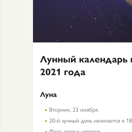
Лунный календарь 
2021 года
Луна
Вторник, 23 ноября.
20-й лунный день начинается в 18
Фаза: третья четверть.