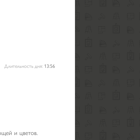
Длительность дня:
13:56
ощей и цветов.