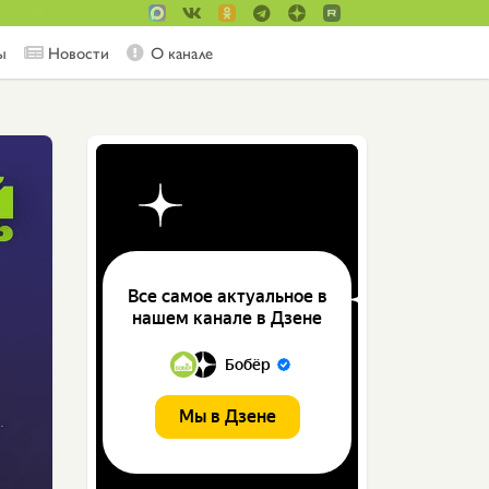
ы
Новости
О канале