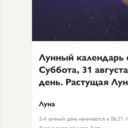
Лунный календарь 
Суббота, 31 августа
день. Растущая Лун
Луна
2-й лунный день начинается в 06:21. Ф
Луна в знаке зодиака Дева.