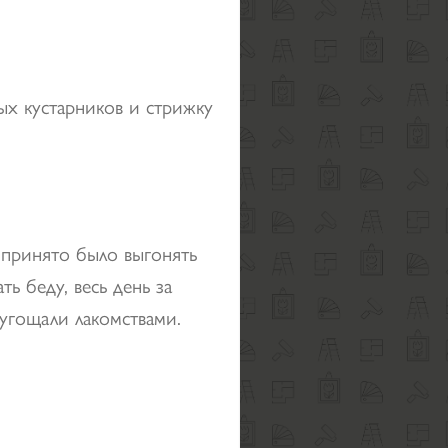
ых кустарников и стрижку
е принято было выгонять
ь беду, весь день за
 угощали лакомствами.