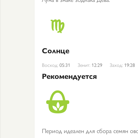
Солнце
Восход:
05:31
Зенит:
12:29
Заход:
19:28
Рекомендуется
Период идеален для сбора семян ов