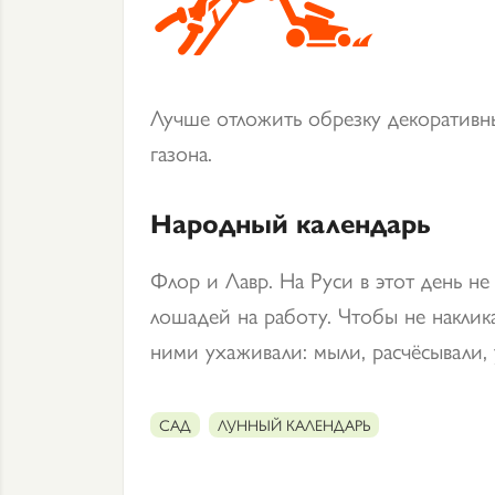
Лучше отложить обрезку декоративн
газона.
Народный календарь
Флор и Лавр. На Руси в этот день н
лошадей на работу. Чтобы не накликат
ними ухаживали: мыли, расчёсывали,
САД
ЛУННЫЙ КАЛЕНДАРЬ