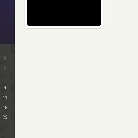
В
4
11
18
25