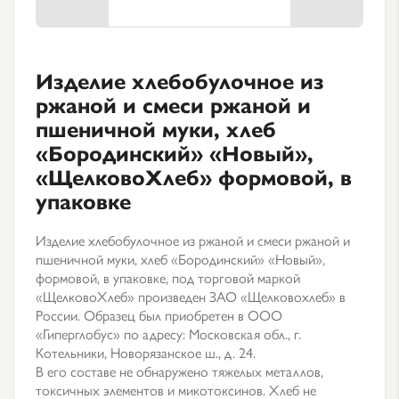
Изделие хлебобулочное из
ржаной и смеси ржаной и
пшеничной муки, хлеб
«Бородинский» «Новый»,
«ЩелковоХлеб» формовой, в
упаковке
Изделие хлебобулочное из ржаной и смеси ржаной и
пшеничной муки, хлеб «Бородинский» «Новый»,
формовой, в упаковке, под торговой маркой
«ЩелковоХлеб» произведен ЗАО «Щелковохлеб» в
России. Образец был приобретен в ООО
«Гиперглобус» по адресу: Московская обл., г.
Котельники, Новорязанское ш., д. 24.
В его составе не обнаружено тяжелых металлов,
токсичных элементов и микотоксинов. Хлеб не