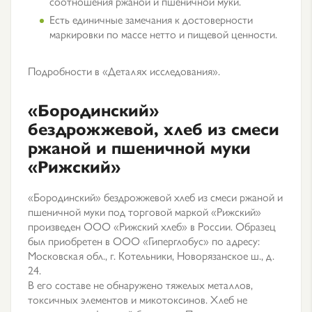
соотношения ржаной и пшеничной муки.
Есть единичные замечания к достоверности
маркировки по массе нетто и пищевой ценности.
Подробности в «Деталях исследования».
«Бородинский»
бездрожжевой, хлеб из смеси
ржаной и пшеничной муки
«Рижский»
«Бородинский» бездрожжевой хлеб из смеси ржаной и
пшеничной муки под торговой маркой «Рижский»
произведен ООО «Рижский хлеб» в России. Образец
был приобретен в ООО «Гиперглобус» по адресу:
Московская обл., г. Котельники, Новорязанское ш., д.
24.
В его составе не обнаружено тяжелых металлов,
токсичных элементов и микотоксинов. Хлеб не