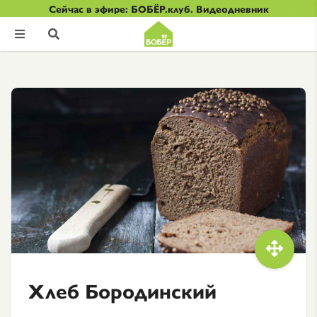
Сейчас в эфире: БОБЁР.клуб. Видеодневник



Хлеб Бородинский