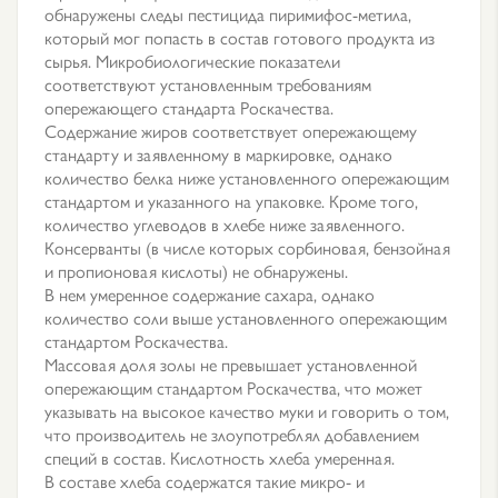
обнаружены следы пестицида пиримифос-метила,
который мог попасть в состав готового продукта из
сырья. Микробиологические показатели
соответствуют установленным требованиям
опережающего стандарта Роскачества.
Содержание жиров соответствует опережающему
стандарту и заявленному в маркировке, однако
количество белка ниже установленного опережающим
стандартом и указанного на упаковке. Кроме того,
количество углеводов в хлебе ниже заявленного.
Консерванты (в числе которых сорбиновая, бензойная
и пропионовая кислоты) не обнаружены.
В нем умеренное содержание сахара, однако
количество соли выше установленного опережающим
стандартом Роскачества.
Массовая доля золы не превышает установленной
опережающим стандартом Роскачества, что может
указывать на высокое качество муки и говорить о том,
что производитель не злоупотреблял добавлением
специй в состав. Кислотность хлеба умеренная.
В составе хлеба содержатся такие микро- и