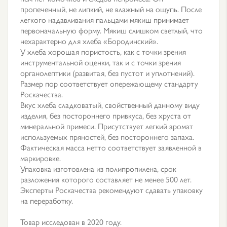
пропеченный, не липкий, не влажный на ощупь. После
легкого надавливания пальцами мякиш принимает
первоначальную форму. Мякиш слишком светлый, что
нехарактерно для хлеба «Бородинский».
У хлеба хорошая пористость, как с точки зрения
инструментальной оценки, так и с точки зрения
органолептики (развитая, без пустот и уплотнений).
Размер пор соответствует опережающему стандарту
Роскачества.
Вкус хлеба сладковатый, свойственный данному виду
изделия, без постороннего привкуса, без хруста от
минеральной примеси. Присутствует легкий аромат
используемых пряностей, без постороннего запаха.
Фактическая масса нетто соответствует заявленной в
маркировке.
Упаковка изготовлена из полипропилена, срок
разложения которого составляет не менее 500 лет.
Эксперты Роскачества рекомендуют сдавать упаковку
на переработку.
Товар исследован в 2020 году.