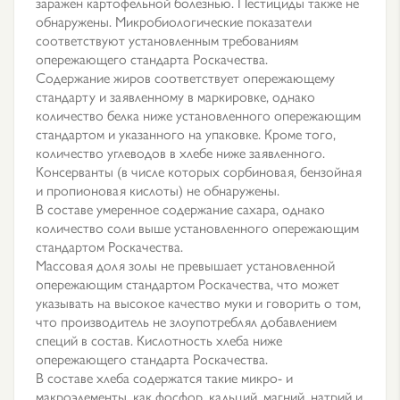
заражен картофельной болезнью. Пестициды также не
обнаружены. Микробиологические показатели
соответствуют установленным требованиям
опережающего стандарта Роскачества.
Содержание жиров соответствует опережающему
стандарту и заявленному в маркировке, однако
количество белка ниже установленного опережающим
стандартом и указанного на упаковке. Кроме того,
количество углеводов в хлебе ниже заявленного.
Консерванты (в числе которых сорбиновая, бензойная
и пропионовая кислоты) не обнаружены.
В составе умеренное содержание сахара, однако
количество соли выше установленного опережающим
стандартом Роскачества.
Массовая доля золы не превышает установленной
опережающим стандартом Роскачества, что может
указывать на высокое качество муки и говорить о том,
что производитель не злоупотреблял добавлением
специй в состав. Кислотность хлеба ниже
опережающего стандарта Роскачества.
В составе хлеба содержатся такие микро- и
макроэлементы, как фосфор, кальций, магний, натрий и