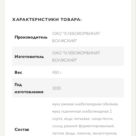
ХАРАКТЕРИСТИКИ ТОВАРА:
ОАО "ХЛЕБОКОМБИНАТ
Производитель
ВОЛЖСКИЙ"
ОАО "ХЛЕБОКОМБИНАТ
Изготовитель
ВОЛЖСКИЙ"
Вес
450 г
Год
2020
изготовления
мука ржаная хлебопекарная обойная,
мука пшеничная хлебопекарная 2
сорта, вода питьевая, сахар-песок,
солод ржаной ферментированный,
Состав
патока (вода, глюкоза, мальтотриоза,