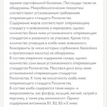
заражен картофельной болезнью. Пестициды также не
обнаружены. Микробиологические показатели
соответствуют установленным требованиям
опережающего стандарта Роскачества.
Содержание жиров соответствует опережающему
стандарту и заявленному в маркировке, однако
количество белка ниже установленного опережающим
стандартом и указанного на упаковке. Кроме того,
количество углеводов в хлебе ниже заявленного.
Консерванты (в числе которых сорбиновая, бензойная
и пропионовая кислоты) не обнаружены.
В составе умеренное содержание сахара, однако
количество соли выше установленного опережающим
стандартом Роскачества. Массовая доля золы ниже
установленной опережающим стандартом
Роскачества. К тому же кислотность хлеба ниже
опережающего стандарта Роскачества.
В составе хлеба содержатся такие микро- и
макроэлементы, как фосфор, кальций, магний, натрий и
марганец, а также ряд аминокислот. Однако
содержание витаминов В1, В2, В3 и Е ниже