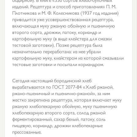
изделий. Рецептура и способ приготовления» П. М.
Плотникова и М. Ф. Колесникова (1937 год издания)
приводится уже усовершенствованная рецептура,
включающая муку ржаную обойную и пшеничную
второго сорта, дрожжи, патоку, кориандр и
картофельную муку (в виде клейстера для смазки
тестовой заготовки). Позже рецептура была
незначительно переработана: из нее убрали
картофельную муку, клейстером из которой смазывали
тестовые заготовки и посыпали кориандром.
Сегодня настоящий бородинский хлеб
вырабатывается по ГОСТ 2077-84 «Хлеб ржаной,
ржано-пшеничный и пшенично-ржаной», за ним
жестко закреплена рецептура, которая включает муку
ржаную хлебопекарную обойную, муку пшеничную
хлебопекарную второго сорта, солод ржаной
ферментированный, сахар белый, патоку, соль
пищевую, кориандр, дрожжи хлебопекарные
прессованные.