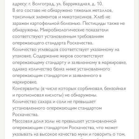
адресу: г. Волгоград, ул. Баррикадная, д. 10.
В его составе не обнаружено тяжелых металлов,
токсичных элементов и микотоксинов. Хлеб не
заражен картофельной болезнью. Пестициды также не
обнаружены. Микробиологические показатели
соответствуют установленным требованиям
опережающего стандарта Роскачества.
Количество углеводов соответствует указанному на
упаковке. Содержание жиров соответствует
опережающему стандарту и заявленному в маркировке,
однако количество белка ниже установленного
опережающим стандартом и заявленного в
маркировке.
Консерванты (в числе которых сорбиновая, бензойная
и пропионовая кислоты) не обнаружены.
Количество сахара и соли не превышает
установленного опережающим стандартом
Роскачества.
Массовая доля золы не превышает установленной
опережающим стандартом Роскачества, что может
указывать на высокое качество муки и говорить о том,