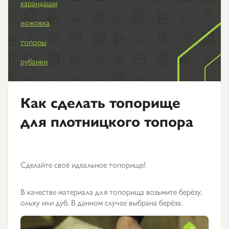
карандаши
ножовка
топоры
рубанки
Как сделать топорище
для плотницкого топора
Сделайте своё идеальное топорище!
В качестве материала для топорища возьмите берёзу,
ольху или дуб. В данном случае выбрана берёза.