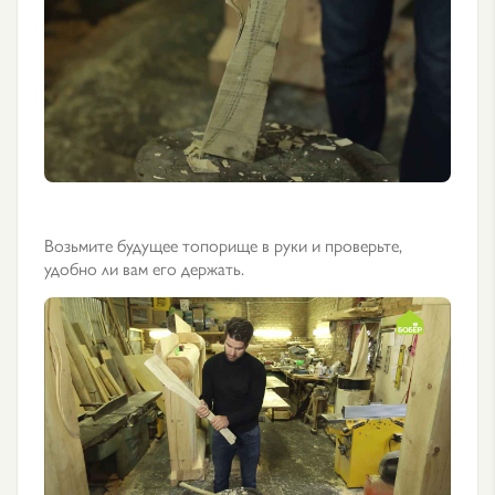
Возьмите будущее топорище в руки и проверьте,
удобно ли вам его держать.