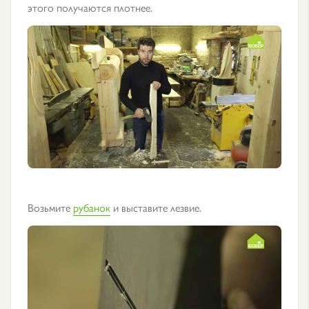
этого получаются плотнее.
Возьмите
рубанок
и выставите лезвие.