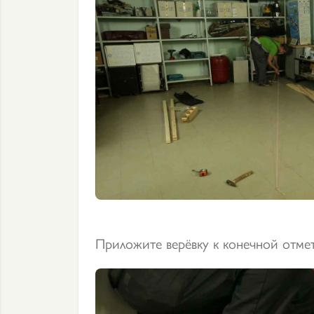
Приложите верёвку к конечной отме