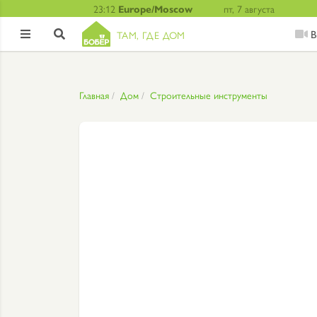
23:12
Europe/Moscow
пт, 7 августа
В
ТАМ, ГДЕ ДОМ


Главная
Дом
Строительные инструменты