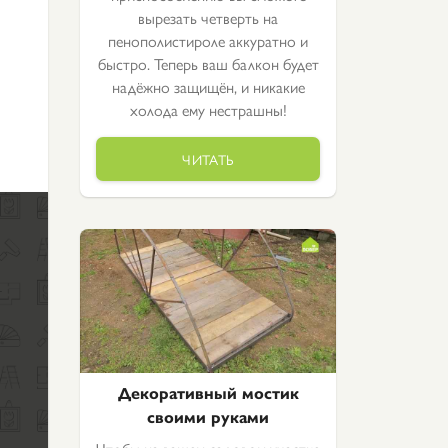
вырезать четверть на
пенополистироле аккуратно и
быстро. Теперь ваш балкон будет
надёжно защищён, и никакие
холода ему нестрашны!
ЧИТАТЬ
Декоративный мостик
своими руками