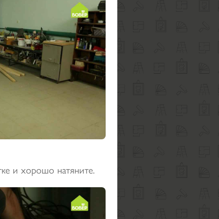
тке и хорошо натяните.