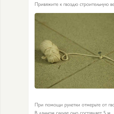
Привяжите к гвоздю строительную ве
При помощи рулетки отмерьте от гв
В данном случае оно составляет 5 м.