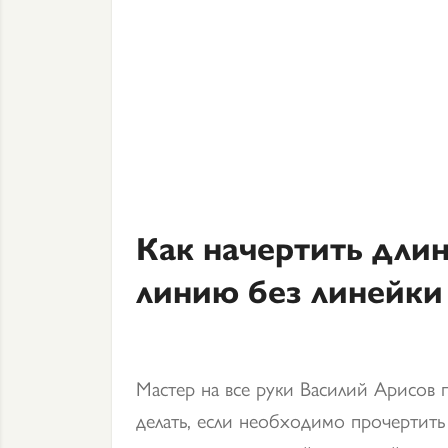
Как начертить дли
линию без линейки
Мастер на все руки Василий Арисов 
делать, если необходимо прочертит