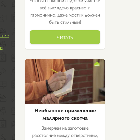
Чтобы на вашем садовом участке
всё выглядело красиво и
гармонично, даже мостик должен
быть стильным!
теле
ЧИТАТЬ
ми
Необычное применение
малярного скотча
Замеряем на заготовке
расстояние между отверстиями,