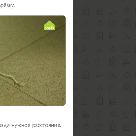
рёвку.
оздя нужное расстояние.