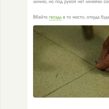
линию, но под рукой нет линейки со
Вбейте
гвоздь
в то место, откуда буд