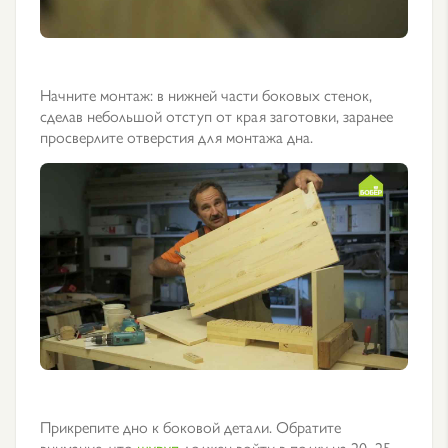
Начните монтаж: в нижней части боковых стенок,
сделав небольшой отступ от края заготовки, заранее
просверлите отверстия для монтажа дна.
Прикрепите дно к боковой детали. Обратите
внимание, что
шуруп
должен войти в полку на 20–25