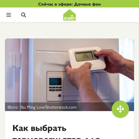
Сейчас в эфире: Дачные феи


Фото: Yau Ming Low/Shutterstock.com

Как выбрать
терморегулятор для